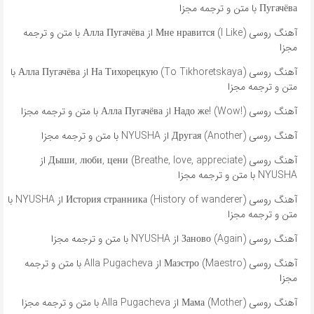
Пугачёва با متن و ترجمه مجزا
آهنگ روسی Мне нравится (I Like) از Алла Пугачёва با متن و ترجمه
مجزا
آهنگ روسی На Тихорецкую (To Tikhoretskaya) از Алла Пугачёва با
متن و ترجمه مجزا
آهنگ روسی Надо же! (Wow!) از Алла Пугачёва با متن و ترجمه مجزا
آهنگ روسی Другая (Another) از NYUSHA با متن و ترجمه مجزا
آهنگ روسی Дыши, люби, цени (Breathe, love, appreciate) از
NYUSHA با متن و ترجمه مجزا
آهنگ روسی История странника (History of wanderer) از NYUSHA با
متن و ترجمه مجزا
آهنگ روسی Заново (Again) از NYUSHA با متن و ترجمه مجزا
آهنگ روسی Маэстро (Maestro) از Alla Pugacheva با متن و ترجمه
مجزا
آهنگ روسی Мама (Mother) از Alla Pugacheva با متن و ترجمه مجزا