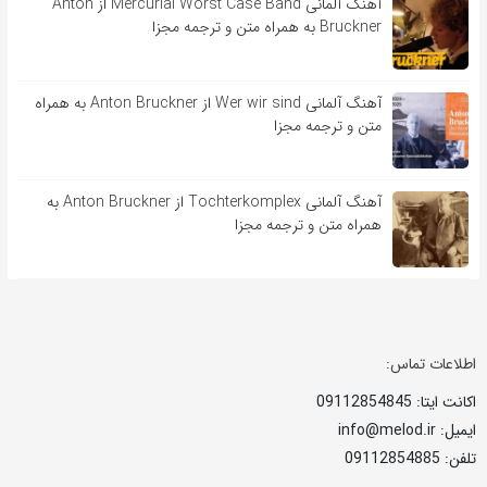
آهنگ آلمانی Mercurial Worst Case Band از Anton
Bruckner به همراه متن و ترجمه مجزا
آهنگ آلمانی Wer wir sind از Anton Bruckner به همراه
متن و ترجمه مجزا
آهنگ آلمانی Tochterkomplex از Anton Bruckner به
همراه متن و ترجمه مجزا
اطلاعات تماس:
اکانت ایتا: 09112854845
ایمیل: info@melod.ir
تلفن: 09112854885