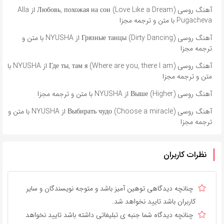
آهنگ روسی Любовь, похожая на сон (Love Like a Dream) از Alla
Pugacheva با متن و ترجمه مجزا
آهنگ روسی Грязные танцы (Dirty Dancing) از NYUSHA با متن و
ترجمه مجزا
آهنگ روسی Где ты, там я (Where are you, there I am) از NYUSHA با
متن و ترجمه مجزا
آهنگ روسی Выше (Higher) از NYUSHA با متن و ترجمه مجزا
آهنگ روسی Выбирать чудо (Choose a miracle) از NYUSHA با متن و
ترجمه مجزا
نظرات کاربران
چنانچه دیدگاهی توهین آمیز باشد و متوجه نویسندگان و سایر
کاربران باشد تایید نخواهد شد.
چنانچه دیدگاه شما جنبه ی تبلیغاتی داشته باشد تایید نخواهد