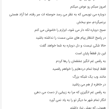
امروز سبکم رو عوض میکنم
دوباره می نویسی که به نظر می رسد حوصله ات سر رفته، اما آزاد هستی
برنمیگردم، منو ببخش
صبح دوباره لکه دار می شود، ابزارم را خاموش می کنم
در پاسخ انتظار پیام های متنی مست را نداشته باشید
حالا شکی نیست و دل دوباره به شما خواهد گفت
این بار قطعاً پایان است
به رقص غم انگیز عشقمان را رها کردم
فقط اینجا تمام دردهایم را خواهم رقصید
مانند وب یک شبکه بزرگ
در خاطره از هم می پاشید
به رقص غم انگیزی که مرا به زیبایی از دست می دهی
انگار تمام شهر ما دیگر تو را به یاد نمی آورد
همونی که بهش نیاز داشتم