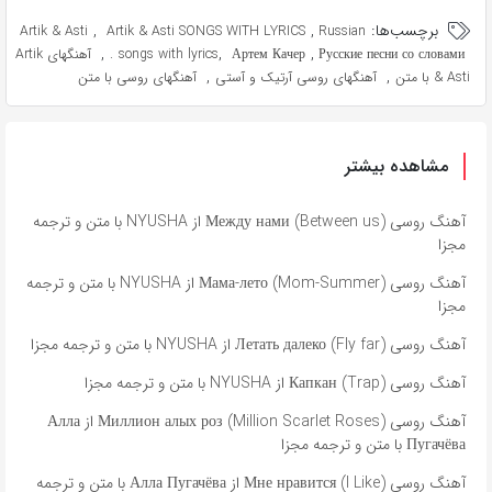
برچسب‌ها:
,
,
Artik & Asti
Artik & Asti SONGS WITH LYRICS
Russian
,
,
,
Русские песни со словами.
Артем Качер
songs with lyrics
آهنگهای Artik
,
,
& Asti با متن
آهنگهای روسی آرتیک و آستی
آهنگهای روسی با متن
مشاهده بیشتر
آهنگ روسی Между нами (Between us) از NYUSHA با متن و ترجمه
مجزا
آهنگ روسی Мама-лето (Mom-Summer) از NYUSHA با متن و ترجمه
مجزا
آهنگ روسی Летать далеко (Fly far) از NYUSHA با متن و ترجمه مجزا
آهنگ روسی Капкан (Trap) از NYUSHA با متن و ترجمه مجزا
آهنگ روسی Миллион алых роз (Million Scarlet Roses) از Алла
Пугачёва با متن و ترجمه مجزا
آهنگ روسی Мне нравится (I Like) از Алла Пугачёва با متن و ترجمه