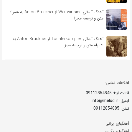
آهنگ آلمانی Wer wir sind از Anton Bruckner به همراه
متن و ترجمه مجزا
آهنگ آلمانی Tochterkomplex از Anton Bruckner به
همراه متن و ترجمه مجزا
اطلاعات تماس:
اکانت ایتا: 09112854845
ایمیل: info@melod.ir
تلفن: 09112854885
آهنگهای ایرانی
آهنگهای انگلیسی