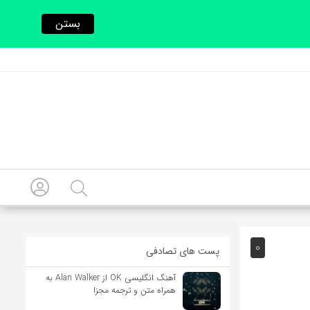
بستن
0
پست های تصادفی
آهنگ انگلیسی OK از Alan Walker به
همراه متن و ترجمه مجزا