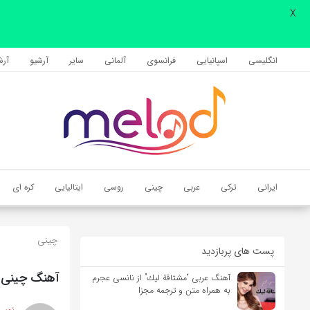
X
اشتراک گذاری
با استفاده از روش‌های زیر می‌توانید این صفحه را با دوستان خود به
انگلیسی
اسپانیایی
فرانسوی
آلمانی
سایر
آرشیو
آرشی
اشتراک بگذارید.
کپی لینک
ایرانی
ترکی
عربی
چینی
روسی
ایتالیایی
کره ای
چینی
پست های پربازدید
آهنگ چینی انگلیسی ?Há از u Zhennan
آهنگ عربی “مشتاقة لیك” از نانسی عجرم
به همراه متن و ترجمه مجزا