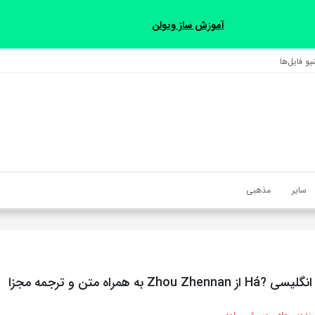
آموزش ساز ویولن
و فایل‌‎ها
سایر
مذهبی
Zho به همراه متن و ترجمه مجزا