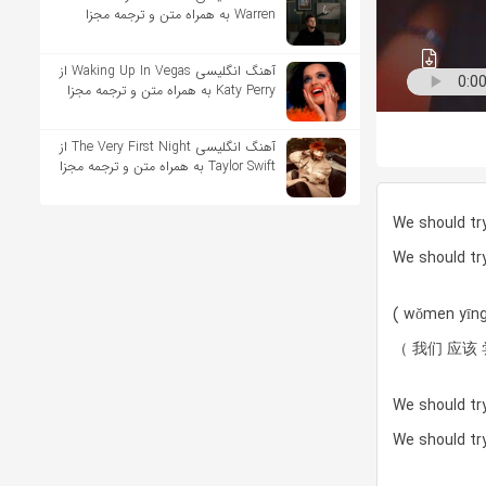
Warren به همراه متن و ترجمه مجزا
آهنگ انگلیسی Waking Up In Vegas از
Katy Perry به همراه متن و ترجمه مجزا
آهنگ انگلیسی The Very First Night از
Taylor Swift به همراه متن و ترجمه مجزا
We should try
We should try
( wǒmen yīng
（ 我们 应该 
We should try
We should try