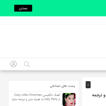
بستن
0
پست های تصادفی
Brillian به همراه متن و ترجمه
آهنگ انگلیسی Cozy Little Christmas
از Katy Perry به همراه متن و ترجمه مجزا