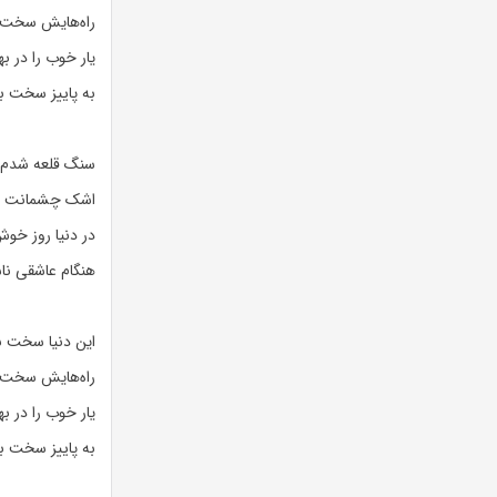
راه‌هایش سخت ب
یار خوب را در به
به پاییز سخت بم
سنگ قلعه شدم
اشک چشمانت 
در دنیا روز خو
هنگام عاشقی ن
این دنیا سخت ب
راه‌هایش سخت ب
یار خوب را در به
به پاییز سخت بم