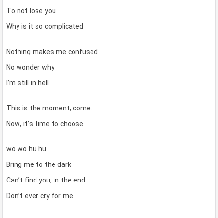
To not lose you
Why is it so complicated
Nothing makes me confused
No wonder why
I’m still in hell
This is the moment, come.
Now, it’s time to choose
wo wo hu hu
Bring me to the dark
Can’t find you, in the end.
Don’t ever cry for me