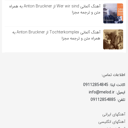
آهنگ آلمانی Wer wir sind از Anton Bruckner به همراه
متن و ترجمه مجزا
آهنگ آلمانی Tochterkomplex از Anton Bruckner به
همراه متن و ترجمه مجزا
اطلاعات تماس:
اکانت ایتا: 09112854845
ایمیل: info@melod.ir
تلفن: 09112854885
آهنگهای ایرانی
آهنگهای انگلیسی