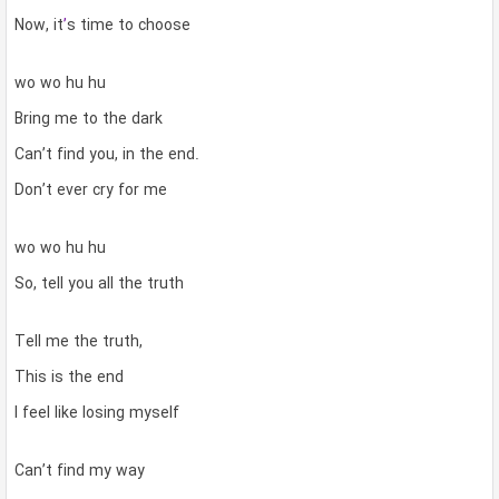
Now, it
’
s time to choose
wo wo hu hu
Bring me to the dark
Can’t find you, in the end.
Don’t ever cry for me
wo wo hu hu
So, tell you all the truth
Tell me the truth,
This is the end
I feel like losing myself
Can’t find my way