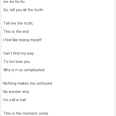
wo wo hu hu
So, tell you all the truth
Tell me the truth,
This is the end
I feel like losing myself
Can
’
t find my way
To not lose you
Why is it so complicated
Nothing makes me confused
No wonder why
I’m still in hell
This is the moment, come.