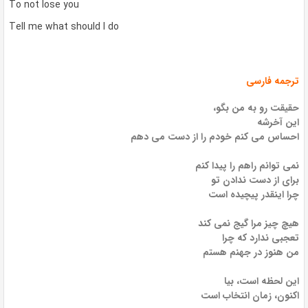
To not lose you
Tell me what should I do
ترجمه فارسی
حقیقت رو به من بگو،
این آخرشه
احساس می کنم خودم را از دست می دهم
نمی توانم راهم را پیدا کنم
برای از دست ندادن تو
چرا اینقدر پیچیده است
هیچ چیز مرا گیج نمی کند
تعجبی ندارد که چرا
من هنوز در جهنم هستم
این لحظه است، بیا
اکنون، زمان انتخاب است