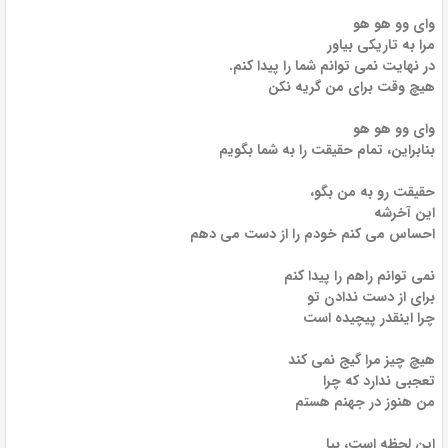
وای وو هو هو
مرا به تاریکی بیاور
در نهایت نمی توانم شما را پیدا کنم.
هیچ وقت برای من گریه نکن
وای وو هو هو
بنابراین، تمام حقیقت را به شما بگویم
حقیقت رو به من بگو،
این آخرشه
احساس می کنم خودم را از دست می دهم
نمی توانم راهم را پیدا کنم
برای از دست ندادن تو
چرا اینقدر پیچیده است
هیچ چیز مرا گیج نمی کند
تعجبی ندارد که چرا
من هنوز در جهنم هستم
این لحظه است، بیا