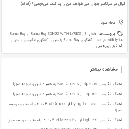
گیال در سرتاسر جهان می‌خواهد من را بد کند، می‌فهمی؟ (اه اه)
مجله ملود
برچسب‌ها:
,
,
Burna Boy
Burna Boy SONGS WITH LYRICS
English
,
,
,
songs with lyrics
آهنگهای Burna Boy با متن
آهنگهای انگلیسی با متن
آهنگهای بورنا بوی
مشاهده بیشتر
آهنگ انگلیسی Specter از Bad Omens به همراه متن و ترجمه مجزا
آهنگ انگلیسی Impose از Bad Omens به همراه متن و ترجمه مجزا
آهنگ انگلیسی Dying To Love از Bad Omens به همراه متن و ترجمه
مجزا
آهنگ انگلیسی Lighters از Bad Meets Evil به همراه متن و ترجمه مجزا