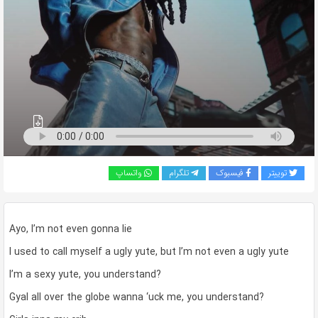
به
اشتراک
بگذارید.
کپی
لینک
توییتر
فیسبوک
تلگرام
واتساپ
Ayo, I’m not even gonna lie
I used to call myself a ugly yute, but I’m not even a ugly yute
I’m a sexy yute, you understand?
Gyal all over the globe wanna ‘uck me, you understand?