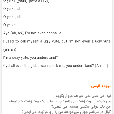
O ye ke (yeah), jowo o (ayy)
O ye ke, ah
O ye ke, eh
O ye ke
Ayo (ah, ah), I
‘
m not even gonna lie
I used to call myself a ugly yute, but I’m not even a ugly yute
(ah, ah)
I’m a sexy yute, you understand?
Gyal all over the globe wanna uck me, you understand? (Ah, ah)
ترجمه فارسی
اوه، من حتی نمی خواهم دروغ بگویم
من خودم را یوت زشت می نامیدم، اما حتی یک یوت زشت هم نیستم
من یک یوتی سکسی هستم، می فهمی؟
گیال در سرتاسر جهان می‌خواهد من را از پا درآورد، می‌فهمی؟