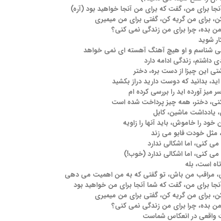
نجا برای من، گفت که برای من آنجا خواهید بود (آره)
ن، برای من گریه کن، گفتی برای من میمیری
من بده، چرا برای من زندگی نمی کنی؟
ر شوید
ی شناسم و او هیچ آهنگ آهسته ای نمی خواهد
 داشتم، زندگی ادامه دارد
تی این چیزا از دست بره، دختر
ید، بدانید که دوست دارید دراز بکشید
ر میز آورده اید را بررسی کرده ام
ی، دختر، همه چیز پرداخت شده است
 یادداشت ماشین، کابل
 خود را خاموش، باید آنها را زاویه
 مثل خودت فابو می زند
می کنی، اما اشکالی ندارد
می کنی، اما اشکالی ندارد (خوب!)
اه است، بله
 مراقب من باش، تو گفتی که به من اهمیت می دهی
آنجا برای من، گفت که شما آنجا برای من خواهید بود
ن، برای من گریه کن، گفتی برای من میمیری
من بده، چرا برای من زندگی نمی کنی؟
 واقعی در انعکاس شماست