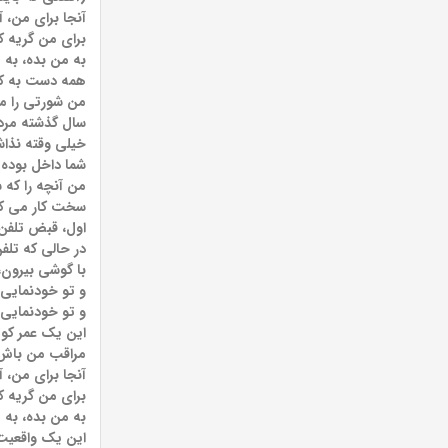
آنجا برای من، آ
برای من گریه ک
به من بده، به 
همه دست به کا
من شورتی را م
سال گذشته مردی
خیلی وقته نذاش
شما داخل بوده ا
من آنچه را که س
سخت کار می کن
اول، قبض تلفن،
در حالی که تلفن
با گوشی بیرون،
و تو خودنمایی 
و تو خودنمایی 
این یک عمر کوت
مراقب من باش،
آنجا برای من، 
برای من گریه ک
به من بده، به 
این یک واقعیت