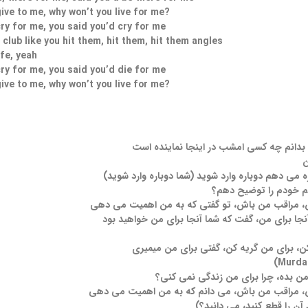
give to me, why won’t you live for me?
cry for me, you said you’d cry for me
 club like you hit them, hit them, hit them angles
ife, yeah
cry for me, you said you’d die for me
give to me, why won’t you live for me?
دانم چه کسی امشب در اینجا نماینده است
ن
ه می دهم دوباره وارد شوید (شما دوباره وارد شوید)
م خودم را توضیح دهم؟
 مراقب من باش، تو گفتی که به من اهمیت می دهی
آنجا برای من، گفت که شما آنجا برای من خواهید بود
ن، برای من گریه کن، گفتی برای من میمیری
من بده، چرا برای من زندگی نمی کنی؟
 مراقب من باش، می دانم که به من اهمیت می دهی
آن را قطع کنید، می دانید؟)