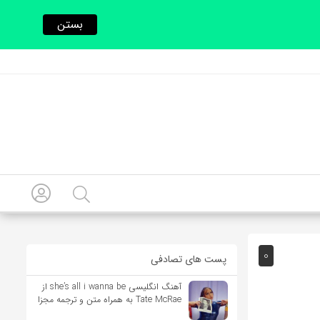
بستن
0
پست های تصادفی
آهنگ انگلیسی she’s all i wanna be از
Tate McRae به همراه متن و ترجمه مجزا