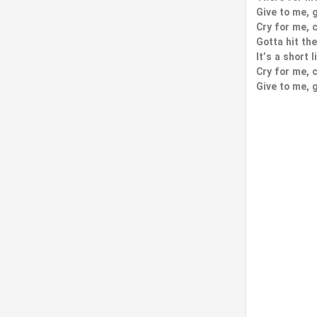
Give to me, 
Cry for me, 
Gotta hit the
It’s a short l
Cry for me, 
Give to me, 