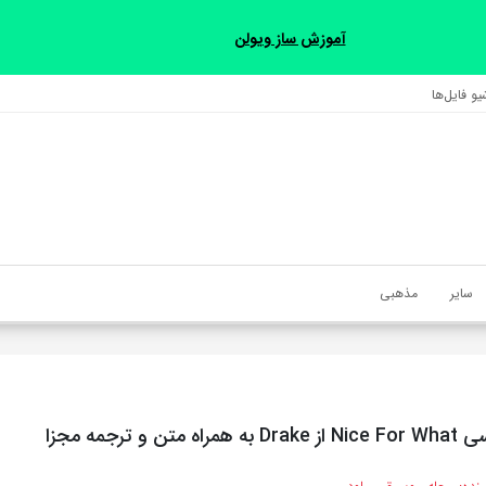
آموزش ساز ویولن
و فایل‌‎ها
سایر
مذهبی
ن و ترجمه مجزا