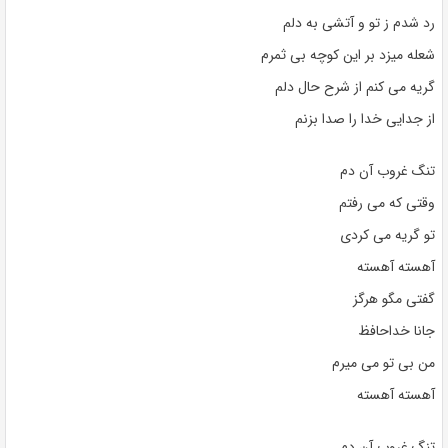
رد شدم ز تو و آتشی به دلم
شعله میزد بر این کوچه بی ثمرم
گریه می کنم از شرح حال دلم
از جدایی خدا را صدا بزنم
تنگ غروب آن دم
وقتی که می رفتم
تو گریه می کردی
آهسته آهسته
گفتی مگو هرگز
جانا خداحافظ
من بی تو می میرم
آهسته آهسته
تنگ غروب آن دم