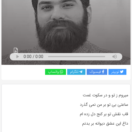
به
اشتراک
بگذارید.
کپی
لینک
توییتر
فیسبوک
تلگرام
واتساپ
میروم ز تو و در سکوت غمت
ساعتی بی تو بر من نمی گذرد
قاب نقش تو بر کنج دل زده ام
داغ این عشق دیوانه بر بدنم