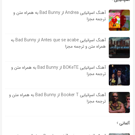
آهنگ اسپانیایی Andrea از Bad Bunny به همراه متن و
ترجمه مجزا
آهنگ اسپانیایی Antes que se acabe از Bad Bunny به
همراه متن و ترجمه مجزا
آهنگ اسپانیایی BOKeTE از Bad Bunny به همراه متن و
ترجمه مجزا
آهنگ اسپانیایی Booker T از Bad Bunny به همراه متن و
ترجمه مجزا
آلمانی