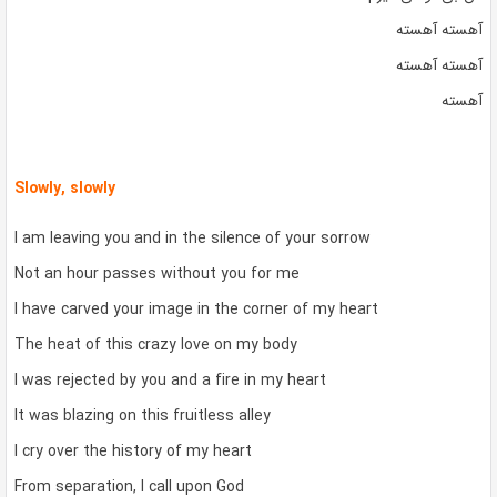
آهسته آهسته
آهسته آهسته
آهسته
Slowly, slowly
I am leaving you and in the silence of your sorrow
Not an hour passes without you for me
I have carved your image in the corner of my heart
The heat of this crazy love on my body
I was rejected by you and a fire in my heart
It was blazing on this fruitless alley
I cry over the history of my heart
From separation, I call upon God