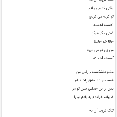
وقتی که می رفتم
تو گریه می کردی
آهسته آهسته
گفتی مگو هرگز
جانا خداحافظ
من بی تو می میرم
آهسته آهسته
مشو دلشکسته ز رفتن من
قسم خورده عشق پاک توام
پس از این جدایی ببین تو مرا
غریبانه خواندم به یادم تو را
تنگ غروب آن دم