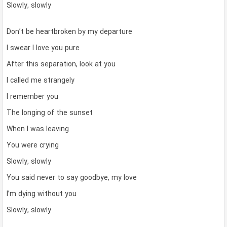
Slowly, slowly
Don’t be heartbroken by my departure
I swear I love you pure
After this separation, look at you
I called me strangely
I remember you
The longing of the sunset
When I was leaving
You were crying
Slowly, slowly
You said never to say goodbye, my love
I’m dying without you
Slowly, slowly