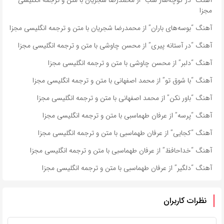
مجزا
آهنگ “بوسه‌های باران” از محمدرضا شجریان با متن و ترجمه انگلیسی مجزا
آهنگ “در آستانه پیری” از محسن چاوشی با متن و ترجمه انگلیسی مجزا
آهنگ “دلبر” از محسن چاوشی با متن و ترجمه انگلیسی مجزا
آهنگ “با شوق تو” از محمد اصفهانی با متن و ترجمه انگلیسی مجزا
آهنگ “باور نکن” از محمد اصفهانی با متن و ترجمه انگلیسی مجزا
آهنگ “پرسه” از عرفان طهماسبی با متن و ترجمه انگلیسی مجزا
آهنگ “کجایی” از عرفان طهماسبی با متن و ترجمه انگلیسی مجزا
آهنگ “خداحافظ” از عرفان طهماسبی با متن و ترجمه انگلیسی مجزا
آهنگ “دلگیر” از عرفان طهماسبی با متن و ترجمه انگلیسی مجزا
نظرات کاربران