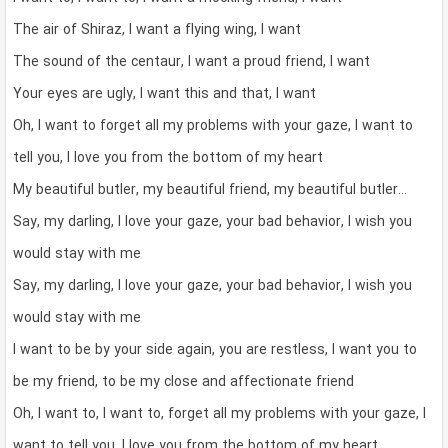
The air of Shiraz, I want a flying wing, I want
The sound of the centaur, I want a proud friend, I want
Your eyes are ugly, I want this and that, I want
Oh, I want to forget all my problems with your gaze, I want to
tell you, I love you from the bottom of my heart
My beautiful butler, my beautiful friend, my beautiful butler…
Say, my darling, I love your gaze, your bad behavior, I wish you
would stay with me
Say, my darling, I love your gaze, your bad behavior, I wish you
would stay with me
I want to be by your side again, you are restless, I want you to
be my friend, to be my close and affectionate friend
Oh, I want to, I want to, forget all my problems with your gaze, I
want to tell you, I love you from the bottom of my heart