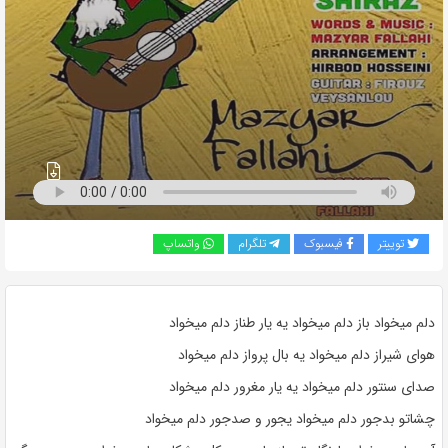
به
اشتراک
بگذارید.
کپی
لینک
توییتر
فیسبوک
تلگرام
واتساپ
دلم میخواد باز دلم میخواد یه یار طناز دلم میخواد
هوای شیراز دلم میخواد یه بال پرواز دلم میخواد
صدای سنتور دلم میخواد یه یار مغرور دلم میخواد
چشاتو بدجور دلم میخواد یجور و صدجور دلم میخواد