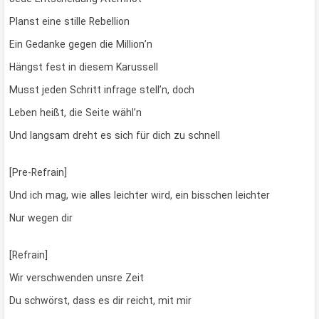
Planst eine stille Rebellion
Ein Gedanke gegen die Million’n
Hängst fest in diesem Karussell
Musst jeden Schritt infrage stell’n, doch
Leben heißt, die Seite wähl’n
Und langsam dreht es sich für dich zu schnell
[Pre-Refrain]
Und ich mag, wie alles leichter wird, ein bisschen leichter
Nur wegen dir
[Refrain]
Wir verschwenden unsre Zeit
Du schwörst, dass es dir reicht, mit mir