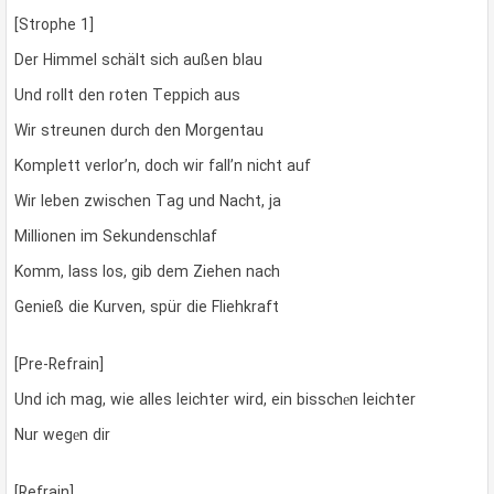
[Strophe 1]
Der Himmel schält sich außen blau
Und rollt den roten Teppich aus
Wir streunen durch den Morgentau
Komplett verlor’n, doch wir fall’n nicht auf
Wir leben zwischen Tag und Nacht, ja
Millionen im Sekundenschlaf
Komm, lass los, gib dem Ziehen nach
Genieß die Kurven, spür die Fliehkraft
[Pre-Refrain]
Und ich mag, wie alles leichter wird, ein bisschеn leichter
Nur wegеn dir
[Refrain]