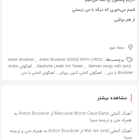
قسم می‌خوری که دیگه با من نیستی
از هم بپاشی
مجله ملود
برچسب‌ها:
,
,
Anton Bruckner
Anton Bruckner SONGS WITH LYRICS
,
,
German songs with lyrics
Deutsche Lieder mit Texten
آهنگهای Anton
,
,
Bruckner با متن
آهنگهای آلمانی آنتون بروکنر
آهنگهای آلمانی با متن
مشاهده بیشتر
آهنگ آلمانی Mercurial Worst Case Band از Anton Bruckner به
همراه متن و ترجمه مجزا
آهنگ آلمانی Wer wir sind از Anton Bruckner به همراه متن و ترجمه
مجزا