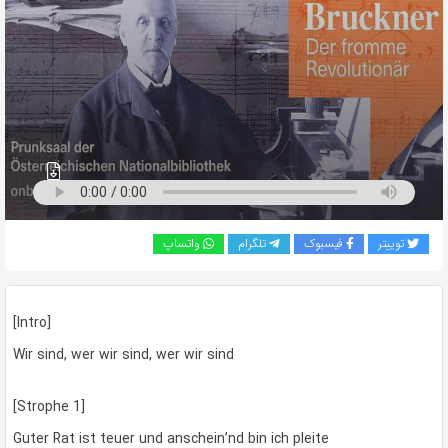
به
اشتراک
بگذارید.
کپی
لینک
توییتر
فیسبوک
تلگرام
واتساپ
[Intro]
Wir sind, wer wir sind, wer wir sind
[Strophe 1]
Guter Rat ist teuer und anschein’nd bin ich pleite