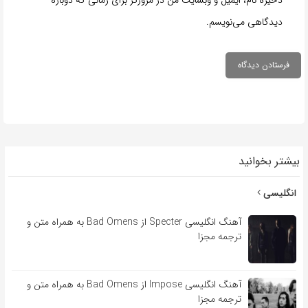
ذخیره نام، ایمیل و وبسایت من در مرورگر برای زمانی که دوباره
دیدگاهی می‌نویسم.
بیشتر بخوانید
انگلیسی
آهنگ انگلیسی Specter از Bad Omens به همراه متن و
ترجمه مجزا
آهنگ انگلیسی Impose از Bad Omens به همراه متن و
ترجمه مجزا