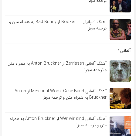
ترجمه مجزا
آهنگ اسپانیایی Booker T از Bad Bunny به همراه متن و
ترجمه مجزا
آلمانی
آهنگ آلمانی Zerrissen از Anton Bruckner به همراه متن
و ترجمه مجزا
آهنگ آلمانی Mercurial Worst Case Band از Anton
Bruckner به همراه متن و ترجمه مجزا
آهنگ آلمانی Wer wir sind از Anton Bruckner به همراه
متن و ترجمه مجزا