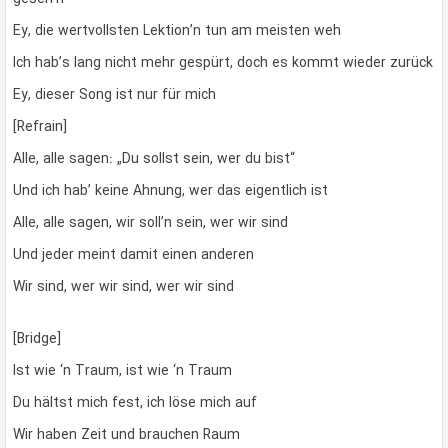
Ey, die wertvollsten Lektion’n tun am meisten weh
Ich hab’s lang nicht mehr gespürt, doch es kommt wieder zurück
Ey, dieser Song ist nur für mich
[Refrain]
Alle, alle sagen: „Du sollst sein, wer du bist“
Und ich hab’ keine Ahnung, wer das eigentlich ist
Alle, alle sagen, wir soll’n sein, wer wir sind
Und jeder meint damit einen anderen
Wir sind, wer wir sind, wer wir sind
[Bridge]
Ist wie ‘n Traum, ist wie ‘n Traum
Du hältst mich fest, ich löse mich auf
Wir haben Zeit und brauchen Raum