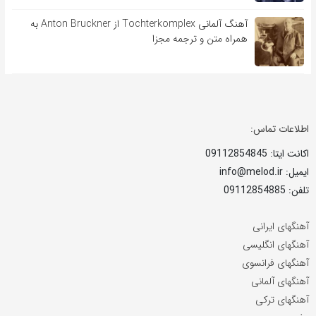
آهنگ آلمانی Tochterkomplex از Anton Bruckner به
همراه متن و ترجمه مجزا
اطلاعات تماس:
اکانت ایتا: 09112854845
ایمیل: info@melod.ir
تلفن: 09112854885
آهنگهای ایرانی
آهنگهای انگلیسی
آهنگهای فرانسوی
آهنگهای آلمانی
آهنگهای ترکی