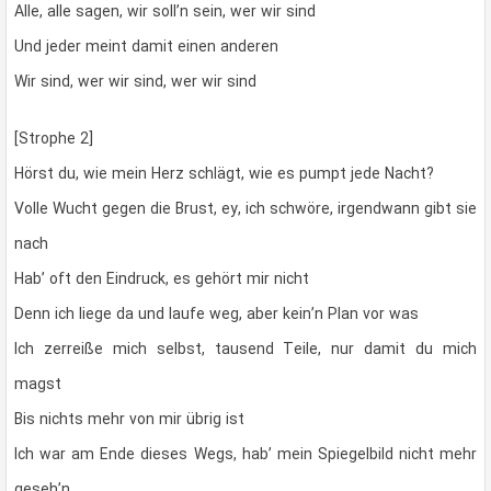
Alle, alle sagen, wir soll’n sein, wer wir sind
Und jeder meint damit einen anderen
Wir sind, wer wir sind, wer wir sind
[Strophe 2]
Hörst du, wie mein Herz schlägt, wie es pumpt jede Nacht?
Volle Wucht gegen die Brust, ey, ich schwöre, irgendwann gibt sie
nach
Hab’ oft den Eindruck, es gehört mir nicht
Denn ich liege da und laufe weg, aber kein’n Plan vor was
Ich zerreiße mich selbst, tausend Teile, nur damit du mich
magst
Bis nichts mehr von mir übrig ist
Ich war am Ende dieses Wegs, hab’ mein Spiegelbild nicht mehr
geseh’n