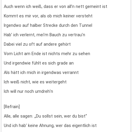
Auch wenn ich weiß, dass er von all’n nett gemeint ist
Kommt es mir vor, als ob mich keiner versteht
Irgendwo auf halber Strecke durch den Tunnel
Hab’ ich verlernt, mei’m Bauch zu vertrau’n
Dabei viel zu oft auf andere gehört
Vom Licht am Ende ist nichts mehr zu sehen
Und irgendwie fühlt es sich grade an
Als hätt ich mich in irgendwas verrannt
Ich weiß nicht, wie es weitergeht
Ich will nur noch umdreh’n
[Refrain]
Alle, alle sagen: „Du sollst sein, wer du bist“
Und ich hab’ keine Ahnung, wer das eigentlich ist