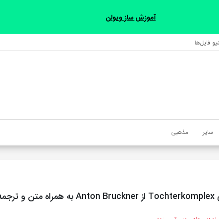
آموزش ساز ویولن
و فایل‌‎ها
سایر
مذهبی
ه مجزا