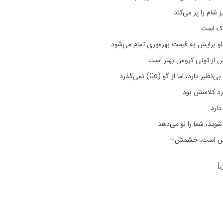
شام را پر می‌کند
اک است
و برایش به قیمت بهره‌وری تمام می‌شود
ش از تونی کروس بهتر است
 دارد، اما از گو (Go) نمی‌گذرد
گرد کلاسش بود
دارد
ر شوید، شما را لو می‌دهد
ین است، خشمش—
]