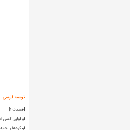
ترجمه فارسی
[قسمت ۱]
او اولین کسی ا
او کوه‌ها را جاب