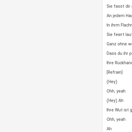
Sie fasst dir
An jedem Hau
In ihrm Flac
Sie feiert la
Ganz ohne w
Dass du ihr p
Ihre Rückhand
[Refrain]
(Hey)
Ohh, yeah
(Hey) Ah
Ihre Wut ist 
Ohh, yeah
Ah