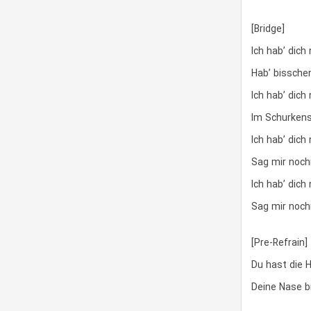
[Bridge]
Ich hab’ dich
Hab’ bisschen
Ich hab’ dich
Im Schurkenst
Ich hab’ dich
Sag mir noch
Ich hab’ dich
Sag mir noch
[Pre-Refrain]
Du hast die H
Deine Nase br