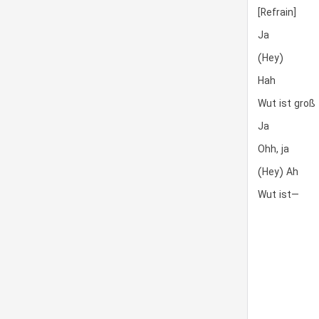
[Refrain]
Ja
(Hey)
Hah
Wut ist groß
Ja
Ohh, ja
(Hey) Ah
Wut ist—