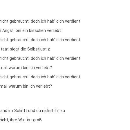
 nicht gebraucht, doch ich hab’ dich verdient
 Angst, bin ein bisschen verliebt
 nicht gebraucht, doch ich hab’ dich verdient
aat siegt die Selbstjustiz
 nicht gebraucht, doch ich hab’ dich verdient
mal, warum bin ich verliebt?
 nicht gebraucht, doch ich hab’ dich verdient
mal, warum bin ich verliebt?
and im Schritt und du nickst ihr zu
icht, ihre Wut ist groß