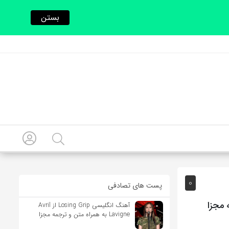
بستن
0
پست های تصادفی
آهنگ انگلیسی Losing Grip از Avril
Lavigne به همراه متن و ترجمه مجزا