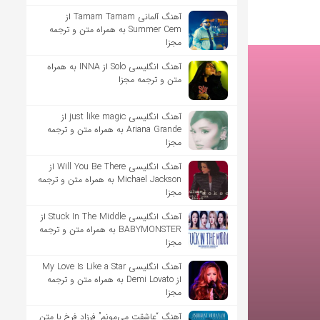
آهنگ آلمانی ​​Tamam Tamam از
Summer Cem به همراه متن و ترجمه
مجزا
آهنگ انگلیسی Solo از INNA به همراه
متن و ترجمه مجزا
آهنگ انگلیسی just like magic از
Ariana Grande به همراه متن و ترجمه
مجزا
آهنگ انگلیسی Will You Be There از
Michael Jackson به همراه متن و ترجمه
مجزا
آهنگ انگلیسی Stuck In The Middle از
BABYMONSTER به همراه متن و ترجمه
مجزا
آهنگ انگلیسی My Love Is Like a Star
از Demi Lovato به همراه متن و ترجمه
مجزا
آهنگ “عاشقت می‌مونم” فرزاد فرخ با متن