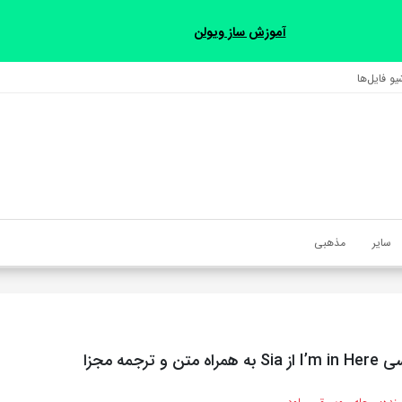
آموزش ساز ویولن
و فایل‌‎ها
سایر
مذهبی
 و ترجمه مجزا