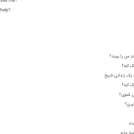
 see me?
help?
د من را ببیند؟
ک کنه؟
 یک زندانی تاریخ
ک کنه؟
ی شنوی؟
گیری؟
ده
از دارم