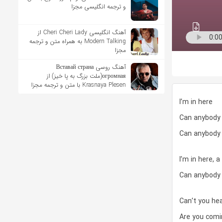
و ترجمه انگلیسی مجزا
آهنگ انگلیسی Cheri Cheri Lady از
Modern Talking به همراه متن و ترجمه
مجزا
آهنگ روسی Вставай страна
огромная(ملت بزرگ به پا خیز) از
Krasnaya Plesen با متن و ترجمه مجزا
I’m in here
Can anybody
Can anybody 
I’m in here, a
Can anybody 
Can’t you hea
Are you comi