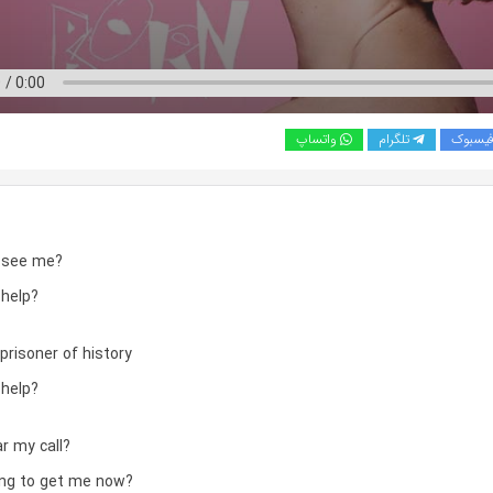
یسبوک
تلگرام
واتساپ
 see me?
help?
 prisoner of history
help?
r my call?
ng to get me now?