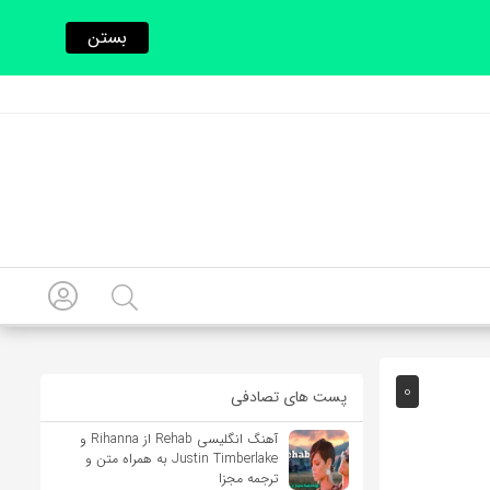
بستن
0
پست های تصادفی
آهنگ انگلیسی Rehab از Rihanna و
Justin Timberlake به همراه متن و
ترجمه مجزا