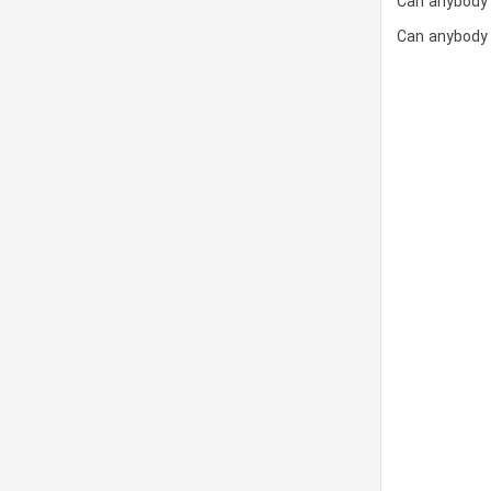
Can anybody
Can anybody 