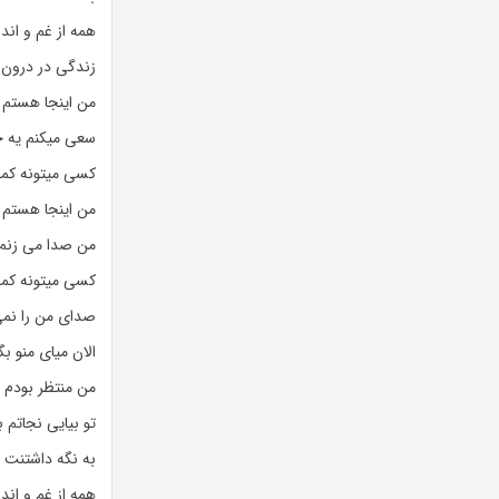
همه از غم و اند
زندگی در درون
من اینجا هستم
سعی میکنم یه 
کسی میتونه کم
من اینجا هستم
من صدا می زنم 
کسی میتونه کم
صدای من را نم
الان میای منو ب
من منتظر بودم
تو بیایی نجاتم ب
به نگه داشتنت نی
همه از غم و اند