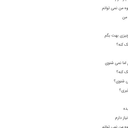
وه من نمی توانم
 من
چیزی بهت بگم
ک کنه؟
اما نمی شنوی
ک کنه؟
ی شنوی؟
گیری؟
ده
از دارم
وه من نمی توانم