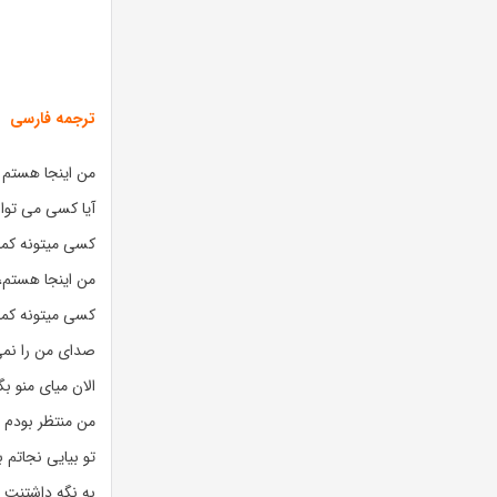
ترجمه فارسی
من اینجا هستم
آیا کسی می توان
کسی میتونه کم
من اینجا هستم،
کسی میتونه کم
صدای من را نم
الان میای منو ب
من منتظر بودم
تو بیایی نجاتم ب
به نگه داشتنت نی