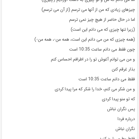
چیزهای زیادی که من از آنها می ترسم (از آن می ترسم)
اما در حال حاضر از هیچ چیز نمی ترسم
(زیرا تنها چیزی که می دانم این است)
(همه چیزی که من می دانم این است، همه من-، همه من-)
چون فقط می دانم ساعت 10:35 است
و من می توانم آغوش تو را در اطرافم احساس کنم
بذار غرقم کنن
فقط می دانم ساعت 10:35 است
و من شکر می کنم، خدا را شکر که مرا پیدا کردی
که تو منو پیدا کردی
پس نگران نباش
درباره فردا
نگران نباش
فقط بطری را رد کنید