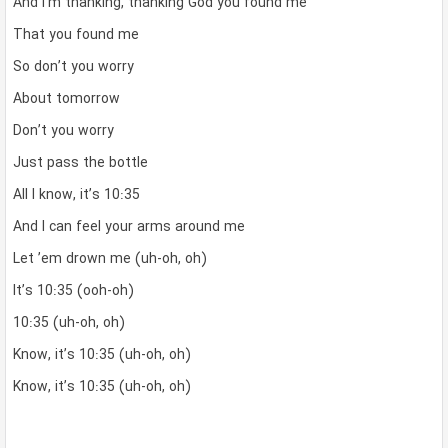
And I’m thanking, thanking God you found me
That you found me
So don’t you worry
About tomorrow
Don’t you worry
Just pass the bottle
All I know, it’s 10:35
And I can feel your arms around me
Let ’em drown me (uh-oh, oh)
It’s 10:35 (ooh-oh)
10:35 (uh-oh, oh)
Know, it’s 10:35 (uh-oh, oh)
Know, it’s 10:35 (uh-oh, oh)