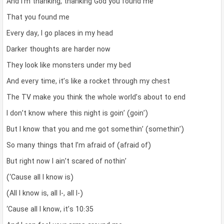
And I’m thanking, thanking God you found me
That you found me
Every day, I go places in my head
Darker thoughts are harder now
They look like monsters under my bed
And every time, it’s like a rocket through my chest
The TV make you think the whole world’s about to end
I don’t know where this night is goin’ (goin’)
But I know that you and me got somethin’ (somethin’)
So many things that I’m afraid of (afraid of)
But right now I ain’t scared of nothin’
(‘Cause all I know is)
(All I know is, all I-, all I-)
‘Cause all I know, it’s 10:35