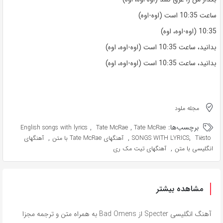
ساعت 10:35 است (اوه-اوه)
10:35 (اوه-اوه، اوه)
بدانید، ساعت 10:35 است (اوه-اوه، اوه)
بدانید، ساعت 10:35 است (اوه-اوه، اوه)
مجله ملود
برچسب‌ها:
,
,
English songs with lyrics
Tate McRae
Tate McRae
,
,
,
Tiësto
SONGS WITH LYRICS
آهنگهای Tate McRae با متن
آهنگهای
,
انگلیسی با متن
آهنگهای تیت مک ری
مشاهده بیشتر
آهنگ انگلیسی Specter از Bad Omens به همراه متن و ترجمه مجزا