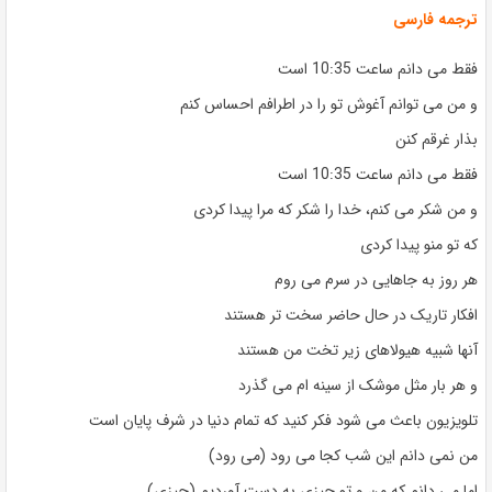
ترجمه فارسی
فقط می دانم ساعت 10:35 است
و من می توانم آغوش تو را در اطرافم احساس کنم
بذار غرقم کنن
فقط می دانم ساعت 10:35 است
و من شکر می کنم، خدا را شکر که مرا پیدا کردی
که تو منو پیدا کردی
هر روز به جاهایی در سرم می روم
افکار تاریک در حال حاضر سخت تر هستند
آنها شبیه هیولاهای زیر تخت من هستند
و هر بار مثل موشک از سینه ام می گذرد
تلویزیون باعث می شود فکر کنید که تمام دنیا در شرف پایان است
من نمی دانم این شب کجا می رود (می رود)
اما می دانم که من و تو چیزی به دست آوردیم (چیزی)