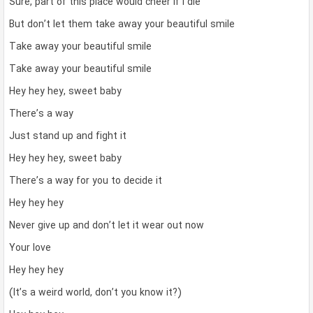
Sure, part of this place would cheer if I die
But don’t let them take away your beautiful smile
Take away your beautiful smile
Take away your beautiful smile
Hey hey hey, sweet baby
There’s a way
Just stand up and fight it
Hey hey hey, sweet baby
There’s a way for you to decide it
Hey hey hey
Never give up and don’t let it wear out now
Your love
Hey hey hey
(It’s a weird world, don’t you know it?)