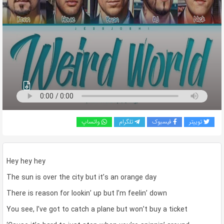
به
اشتراک
بگذارید.
کپی
لینک
توییتر
فیسبوک
تلگرام
واتساپ
Hey hey hey
The sun is over the city but it’s an orange day
There is reason for lookin’ up but I’m feelin’ down
You see, I’ve got to catch a plane but won’t buy a ticket