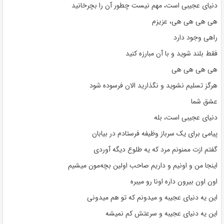
دنیای عجیبی است، مهم نیست چطور آن را بچرخانید
هی هی هی هی، عزیزم
راهی وجود دارد
فقط بلند شوید و با آن مبارزه کنید
هی هی هی هی
هرگز تسلیم نشوید و نگذارید الان فرسوده شود
عشق شما
دنیای عجیبی است، بله
پیامی برای یک سرباز وظیفه فرستادم در بیابان
گفتم ازت ممنونم مرد که یه طلوع دیگه آوردی
اینجا من و اونیم و داریم صاحب اولین بچه‌مون میشیم
اون اون بیرون داره اونا رو میبره
این یه دنیای عجیبه و میدونم که تو هم میدونی
این یه دنیای عجیبه و سرعتش کم نمیشه