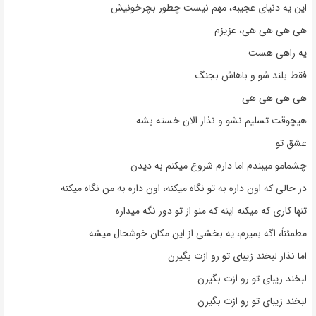
این یه دنیای عجیبه، مهم نیست چطور بچرخونیش
هی هی هی هی، عزیزم
یه راهی هست
فقط بلند شو و باهاش ​​بجنگ
هی هی هی هی
هیچوقت تسلیم نشو و نذار الان خسته بشه
عشق تو
چشمامو میبندم اما دارم شروع میکنم به دیدن
در حالی که اون داره به تو نگاه میکنه، اون داره به من نگاه میکنه
تنها کاری که میکنه اینه که منو از تو دور نگه میداره
مطمئناً، اگه بمیرم، یه بخشی از این مکان خوشحال میشه
اما نذار لبخند زیبای تو رو ازت بگیرن
لبخند زیبای تو رو ازت بگیرن
لبخند زیبای تو رو ازت بگیرن