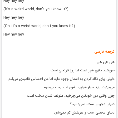
Hey hey hey
(It’s a weird world, don’t you know it?)
Hey hey hey
(Oh, it’s a weird world, don’t you know it?)
Hey hey hey
ترجمه فارسی
هی هی هی
خورشید بالای شهر است اما روز نارنجی است
دلیلی برای نگاه کردن به آسمان وجود دارد اما من احساس ناامیدی می‌کنم
می‌بینید، باید سوار هواپیما شوم اما بلیط نمی‌خرم
چون وقتی دور خودتان می‌چرخید، متوقف شدن سخت است
دنیای عجیبی است، نمی‌دانید؟
دنیای عجیبی است و سرعتش کم نمی‌شود