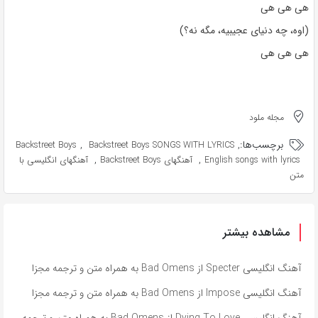
هی هی هی
(اوه، چه دنیای عجیبیه، مگه نه؟)
هی هی هی
مجله ملود
برچسب‌ها:
,
,
Backstreet Boys
Backstreet Boys SONGS WITH LYRICS
,
,
English songs with lyrics
آهنگهای Backstreet Boys
آهنگهای انگلیسی با
متن
مشاهده بیشتر
آهنگ انگلیسی Specter از Bad Omens به همراه متن و ترجمه مجزا
آهنگ انگلیسی Impose از Bad Omens به همراه متن و ترجمه مجزا
آهنگ انگلیسی Dying To Love از Bad Omens به همراه متن و ترجمه