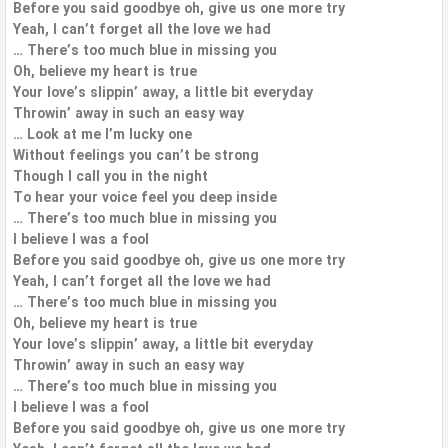
Before you said goodbye oh, give us one more try
Yeah, I can’t forget all the love we had
… There’s too much blue in missing you
Oh, believe my heart is true
Your love’s slippin’ away, a little bit everyday
Throwin’ away in such an easy way
… Look at me I’m lucky one
Without feelings you can’t be strong
Though I call you in the night
To hear your voice feel you deep inside
… There’s too much blue in missing you
I believe I was a fool
Before you said goodbye oh, give us one more try
Yeah, I can’t forget all the love we had
… There’s too much blue in missing you
Oh, believe my heart is true
Your love’s slippin’ away, a little bit everyday
Throwin’ away in such an easy way
… There’s too much blue in missing you
I believe I was a fool
Before you said goodbye oh, give us one more try