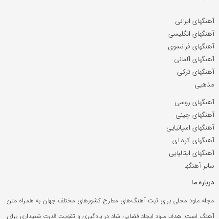
آهنگهای ایرانی
آهنگهای انگلیسی
آهنگهای فرانسوی
آهنگهای آلمانی
آهنگهای ترکی
مذهبی
آهنگهای روسی
آهنگهای چینی
آهنگهای اسپانیایی
آهنگهای کره ای
آهنگهای ایتالیایی
سایر آهنگها
درباره ما
مجله ملود محلی برای ثبت آهنگ‌های مطرح کشورهای مختلف جهان به همراه متن
آهنگ است. هدف ملود ایجاد فضایی شاد در یادگیری و تقویت قدرت شنیداری برای