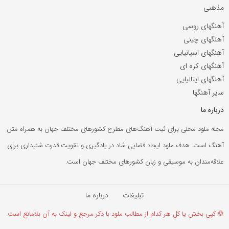
مذهبی
آهنگهای روسی
آهنگهای چینی
آهنگهای اسپانیایی
آهنگهای کره ای
آهنگهای ایتالیایی
سایر آهنگها
درباره ما
مجله ملود محلی برای ثبت آهنگ‌های مطرح کشورهای مختلف جهان به همراه متن
آهنگ است. هدف ملود ایجاد فضایی شاد در یادگیری و تقویت قدرت شنیداری برای
علاقه‌مندان به موسیقی و زبان کشورهای مختلف جهان است.
تبلیغات
درباره ما
© کپی بخش یا کل هر کدام از مطالب ملود با ذکر مرجع و لینک به آن بلامانع است.