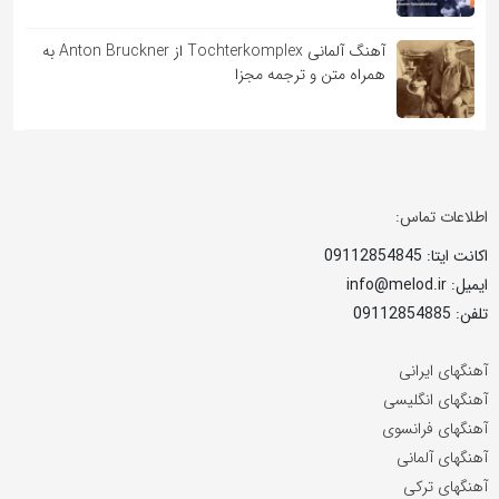
آهنگ آلمانی Tochterkomplex از Anton Bruckner به
همراه متن و ترجمه مجزا
اطلاعات تماس:
اکانت ایتا: 09112854845
ایمیل: info@melod.ir
تلفن: 09112854885
آهنگهای ایرانی
آهنگهای انگلیسی
آهنگهای فرانسوی
آهنگهای آلمانی
آهنگهای ترکی