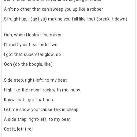
Ain’t no other that can sweep you up like a robber
Straight up, I (got ya) making you fall like that (break it down)
Ooh, when I look in the mirror
I’ll melt your heart into two
I got that superstar glow, so
Ooh (do the boogie, like)
Side step, right-left, to my beat
High like the moon, rock with me, baby
Know that I got that heat
Let me show you ’cause talk is cheap
A side step, right-left, to my beat
Get it, let it roll