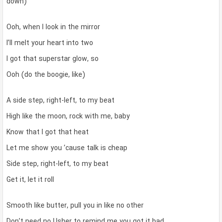
down)
Ooh, when I look in the mirror
I’ll melt your heart into two
I got that superstar glow, so
Ooh (do the boogie, like)
A side step, right-left, to my beat
High like the moon, rock with me, baby
Know that I got that heat
Let me show you ’cause talk is cheap
Side step, right-left, to my beat
Get it, let it roll
Smooth like butter, pull you in like no other
Don’t need no Usher to remind me you got it bad