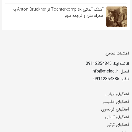
آهنگ آلمانی Tochterkomplex از Anton Bruckner به
همراه متن و ترجمه مجزا
اطلاعات تماس:
اکانت ایتا: 09112854845
ایمیل: info@melod.ir
تلفن: 09112854885
آهنگهای ایرانی
آهنگهای انگلیسی
آهنگهای فرانسوی
آهنگهای آلمانی
آهنگهای ترکی