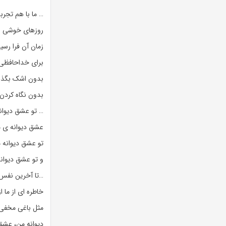
… ما با هم تجرب
روزهای خوشی را
زمان آن فرا رس
برای خداحافظی 
بدون اشک بگذار 
بدون نگاه کردن
… تو عشق دیوا
عشق دیوانه ی 
تو عشق دیوانه
و تو عشق دیوا
…تا آخرین نفس 
خاطره ای از ما 
مثل باغی مخفی 
دیوانه من، عشق