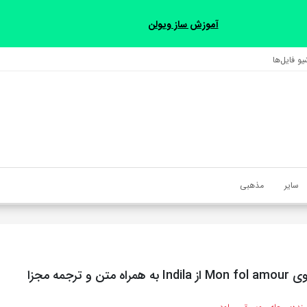
آموزش ساز ویولن
و فایل‌‎ها
سایر
مذهبی
ن و ترجمه مجزا