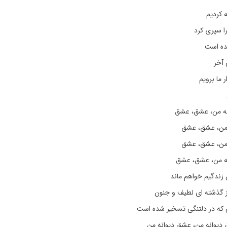
ه کردیم
 سپری کرد
یده است
آخر
ما برویم
نه من، عشق، عشق
من، عشق، عشق
 من، عشق، عشق
نه من، عشق، عشق
زندگیم خواهم ماند
از گذشته ای لطیف و جنون
که در دلتنگی تسخیر شده است
 دیوانه من، عشق دیوانه من