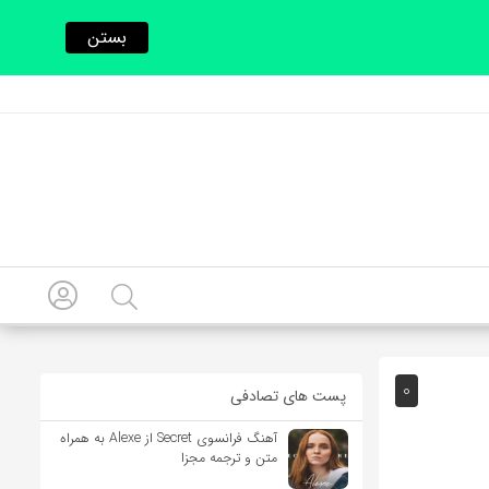
بستن
0
پست های تصادفی
آهنگ فرانسوی Secret از Alexe به همراه
متن و ترجمه مجزا