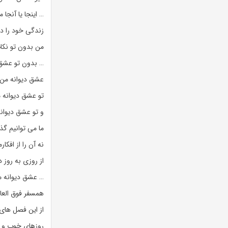
… اینجا یا آنجا 
زندگی خود را در
من بدون تو نکا
… بدون تو عشق
عشق دیوانه من
تو عشق دیوانه
و تو عشق دیوا
ما می توانیم گذ
نه آن را از افکار
از روزی به روز 
… عشق دیوانه م
همسفر فوق العاد
از این فصل های
روزهای خوب و 