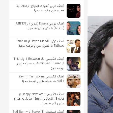
آهنگ عربی “تعودت الجراح” از احلام به
همراه متن و ترجمه مجزا
آهنگ روسی Пыяла (لیوان) از АИГЕЛ
(AIGEL) با متن و ترجمه مجزا
آهنگ ترکی Beyaz Mendil از İbrahim
Tatlıses به همراه متن و ترجمه مجزا
آهنگ انگلیسی This Light Between Us
از Armin van Buuren به همراه متن و
ترجمه مجزا
آهنگ انگلیسی Trampoline از Zayn
Malik به همراه متن و ترجمه مجزا
آهنگ انگلیسی Happy New Year از
Justin Bieber و Jadan Smith به همراه
متن و ترجمه مجزا
آهنگ اسپانیایی Booker T از Bad Bunny