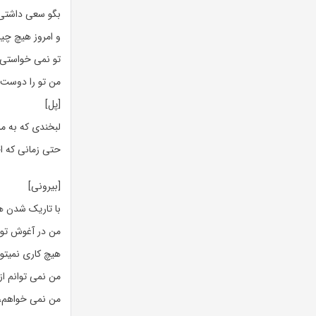
بگو سعی داشتی 
و امروز هیچ چیز 
تو نمی خواستی 
من تو را دوست 
[پل]
لبخندی که به م
حتی زمانی که 
[بیرونی]
با تاریک شدن هو
من در آغوش تو 
هیچ کاری نمیتون
من نمی توانم از
من نمی خواهم، 