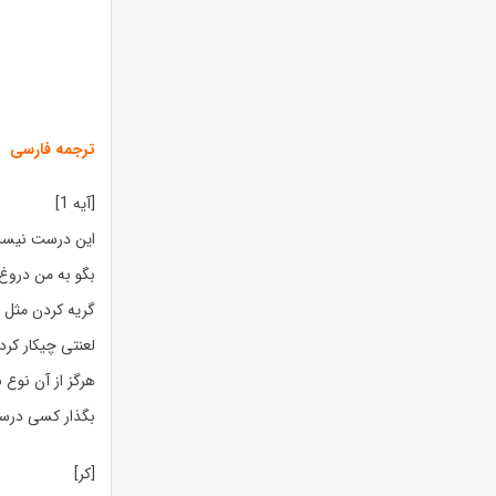
ترجمه فارسی
[آیه 1]
این درست نیس
بگو به من دروغ 
گریه کردن مثل 
لعنتی چیکار کرد
هرگز از آن نوع ن
بگذار کسی درست
[کر]