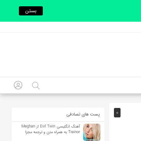
بستن
0
پست های تصادفی
آهنگ انگلیسی Evil Twin از Meghan
Trainor به همراه متن و ترجمه مجزا