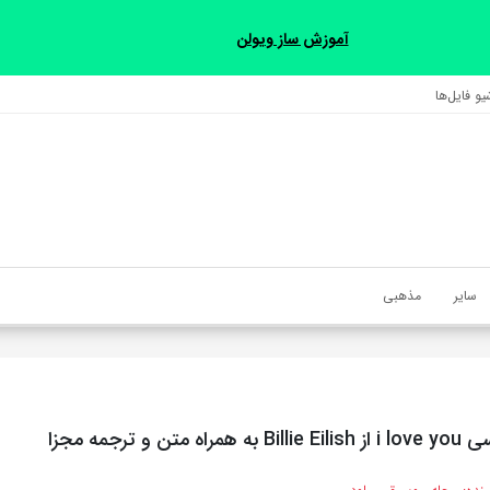
آموزش ساز ویولن
و فایل‌‎ها
سایر
مذهبی
تن و ترجمه مجزا