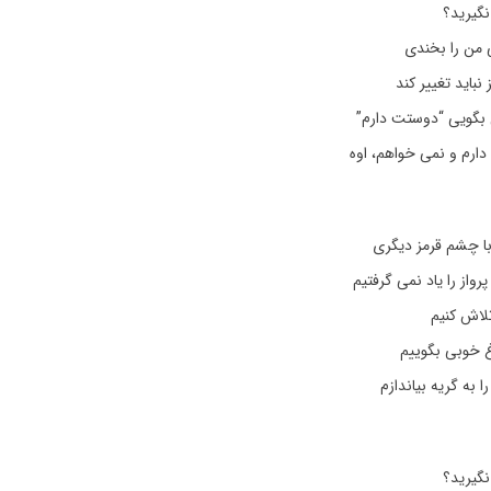
نگیرید؟
من را بخندی
نباید تغییر کند
بگویی “دوستت دارم”
دارم و نمی خواهم، اوه
با چشم قرمز دیگری
از را یاد نمی گرفتیم
لاش کنیم
 خوبی بگوییم
 به گریه بیاندازم
نگیرید؟