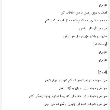
عزیزم
امشب روی زمین با من ملاقات کن
به من نشان بده که چگونه مثل آب حرکت کنم
بین چراغ های رقص
مال من باش عزیزم مال من باش
[پست کر]
عزیزم
عزیزم
[آیه 2]
می خواهم در اقیانوس تو گم شوم و غرق شوم
من می خواهم بی خیال و آزاد باشم
من می خواهم در لحظه ای که پیدا کردیم اینجا زندگی کنم
من می خواهم همه آن چیزی باشم که می بینی