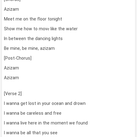
Azizam
Meet me on the floor tonight
Show me how to movе like the water
In between the dancing lights
Be mine, be mine, azizam
[Post-Chorus]
Azizam
Azizam
[Verse 2]
I wanna get lost in your ocean and drown
I wanna be careless and free
I wanna live here in the moment we found
I wanna be all that you see