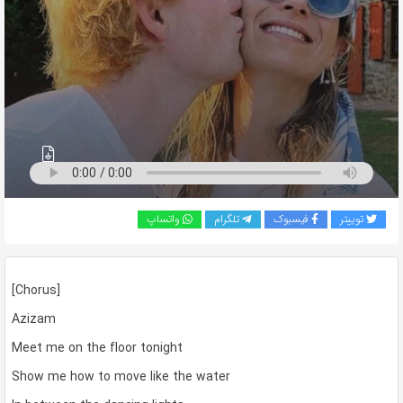
به
اشتراک
بگذارید.
کپی
لینک
توییتر
فیسبوک
تلگرام
واتساپ
[Chorus]
Azizam
Meet me on the floor tonight
Show me how to move like the water