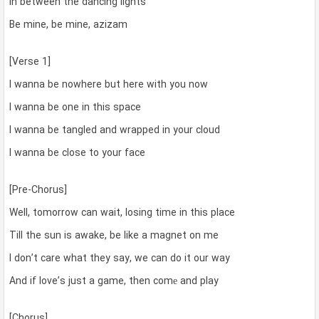
In between the dancing lights
Be mine, be mine, azizam
[Verse 1]
I wanna be nowhere but here with you now
I wanna be one in this space
I wanna be tangled and wrapped in your cloud
I wanna be close to your face
[Pre-Chorus]
Well, tomorrow can wait, losing time in this place
Till the sun is awake, be like a magnet on me
I don’t care what they say, we can do it our way
And if love’s just a game, then comе and play
[Chorus]