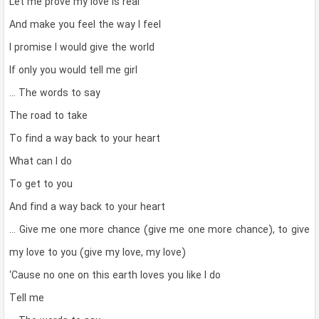
Let me prove my love is real
And make you feel the way I feel
I promise I would give the world
If only you would tell me girl
… The words to say
The road to take
To find a way back to your heart
What can I do
To get to you
And find a way back to your heart
… Give me one more chance (give me one more chance), to give
my love to you (give my love, my love)
‘Cause no one on this earth loves you like I do
Tell me