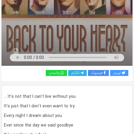
به
اشتراک
بگذارید.
کپی
لینک
توییتر
فیسبوک
تلگرام
واتساپ
… It’s not that I can’t live without you
It’s just that I don’t even want to try
Every night I dream about you
Ever since the day we said goodbye