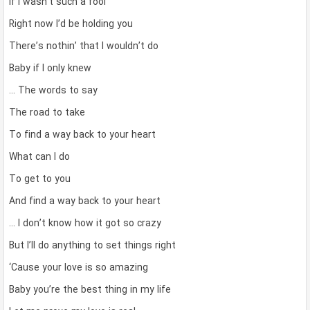
If I wasn’t such a fool
Right now I’d be holding you
There’s nothin’ that I wouldn’t do
Baby if I only knew
… The words to say
The road to take
To find a way back to your heart
What can I do
To get to you
And find a way back to your heart
… I don’t know how it got so crazy
But I’ll do anything to set things right
‘Cause your love is so amazing
Baby you’re the best thing in my life