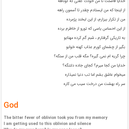
خدایا فاصلت تا من خودت گفتی که کوتاهه
از اینجا که من ایستادم چقدر تا آسمون راهه
من از تکرار بیزارم، از این لبخند پژمرده
از این احساس یاسی که تورو از خاطرم برده
به تاریکی گرفتارم ، شبم گم کرده مهتابو
بگیر از چشمای کورم عذاب کهنه خوابو
چرا گریه ام نمی گیره؟ مگه قلب من از سنگه؟
خدایا من کجا میرم؟ کجای جاده دلتنگه؟
میخوام عاشق بشم اما تب دنیا نمیذاره
سر راه بهشت من درخت سیب می کاره
God
The bitter fever of oblivion took you from my memory
I am getting used to this oblivion and silence