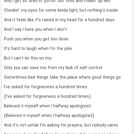
And I get so tired of puttin’ out fires and makin’ up lies
Checkin’ my eyes for some kinda light, but nothing’s inside
And it feels like it’s rained in my head for a hundred days
And I say I hate you when I don’t
Push you when you get too close
It’s hard to laugh when I’m the joke
But I can’t do this on my-
Only you can save me from my lack of self-control
Sometimes bad things take the place where good things go
I’ve asked for forgiveness a hundred times
(I’ve asked for forgiveness a hundred times)
Believed it myself when I halfway apologized
(Believed it myself when I halfway apologized)
And it’s not unfair I’m asking for prayers, but nobody cares