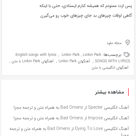
پس ازت ممنونم که همیشه کنارم ایستادی، حتی با اینکه
گاهی اوقات چیزهای بد جای چیزهای خوب رو می‌گیرن
مجله ملود
برچسب‌ها:
,
,
English songs with lyrics
Linkin Park
Linkin Park
,
,
,
SONGS WITH LYRICS
آهنگهای Linkin Park
آهنگهای Linkin Park با متن
آهنگهای انگلیسی با متن
مشاهده بیشتر
آهنگ انگلیسی Specter از Bad Omens به همراه متن و ترجمه مجزا
آهنگ انگلیسی Impose از Bad Omens به همراه متن و ترجمه مجزا
آهنگ انگلیسی Dying To Love از Bad Omens به همراه متن و ترجمه
مجزا