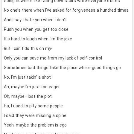
Going nowhere like falling downstairs while everyone stares
No one’s there when I’ve asked for forgiveness a hundred times
And I say I hate you when I don’t
Push you when you get too close
It’s hard to laugh when I’m the joke
But I can’t do this on my-
Only you can save me from my lack of self-control
Sometimes bad things take the place where good things go
No, I’m just takin’ a shot
Ah, maybe I’m just too eager
Oh, maybe I lost the plot
Ha, I used to pity some people
I said they were missing a spine
Yeah, maybe the problem is ego