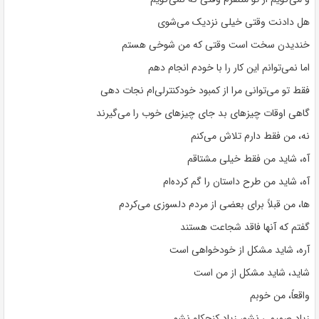
هل دادنت وقتی خیلی نزدیک می‌شوی
خندیدن سخت است وقتی که من شوخی هستم
اما نمی‌توانم این کار را با خودم انجام دهم
فقط تو می‌توانی مرا از کمبود خودکنترلی‌ام نجات دهی
گاهی اوقات چیزهای بد جای چیزهای خوب را می‌گیرند
نه، من فقط دارم تلاش می‌کنم
آه، شاید من فقط خیلی مشتاقم
آه، شاید من طرح داستان را گم کرده‌ام
ها، من قبلاً برای بعضی از مردم دلسوزی می‌کردم
گفتم که آنها فاقد شجاعت هستند
آره، شاید مشکل از خودخواهی است
شاید، شاید مشکل از من است
واقعاً، من خوبم
زیاد صمیمی نشو، زیاد کنجکاو نشو