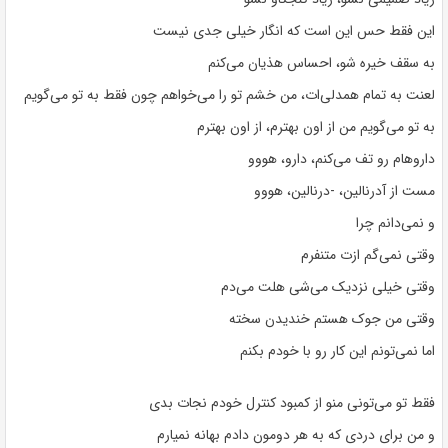
این فقط حس این است که انگار خیلی جدی نیست
به سقف خیره شو، احساس هذیان می‌کنم
لعنت به تمام همدلی‌ات، من خشم تو را می‌خواهم چون فقط به تو می‌گویم
به تو می‌گویم من از اون بهترم، از اون بهترم
داروهام رو تف می‌کنم، دارو، هووو
مست از آدرنالین، -درنالین، هووو
و نمی‌دانم چرا
وقتی نمی‌گم ازت متنفرم
وقتی خیلی نزدیک می‌شی هلت می‌دم
وقتی من جوک هستم خندیدن سخته
اما نمی‌تونم این کار رو با خودم بکنم
فقط تو می‌تونی منو از کمبود کنترل خودم نجات بدی
و من برای دردی که به هر دومون دادم بهانه نمیارم