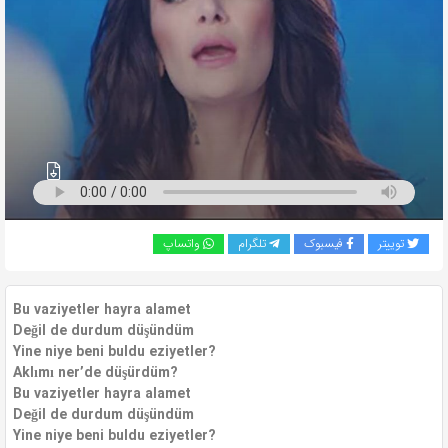
به
اشتراک
بگذارید.
کپی
لینک
توییتر
فیسبوک
تلگرام
واتساپ
Bu vaziyetler hayra alamet
Değil de durdum düşündüm
Yine niye beni buldu eziyetler?
Aklımı ner’de düşürdüm?
Bu vaziyetler hayra alamet
Değil de durdum düşündüm
Yine niye beni buldu eziyetler?