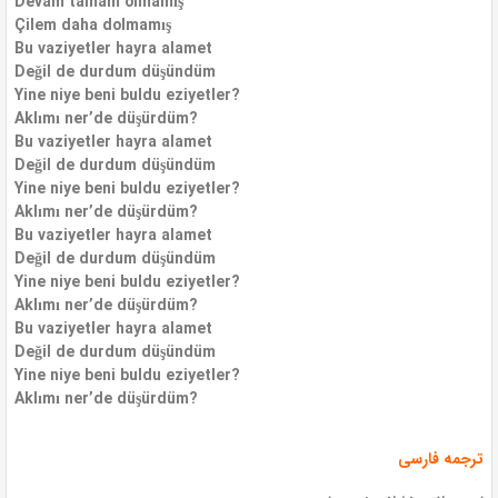
Devam tamam olmamış
Çilem daha dolmamış
Bu vaziyetler hayra alamet
Değil de durdum düşündüm
Yine niye beni buldu eziyetler?
Aklımı ner’de düşürdüm?
Bu vaziyetler hayra alamet
Değil de durdum düşündüm
Yine niye beni buldu eziyetler?
Aklımı ner’de düşürdüm?
Bu vaziyetler hayra alamet
Değil de durdum düşündüm
Yine niye beni buldu eziyetler?
Aklımı ner’de düşürdüm?
Bu vaziyetler hayra alamet
Değil de durdum düşündüm
Yine niye beni buldu eziyetler?
Aklımı ner’de düşürdüm?
ترجمه فارسی