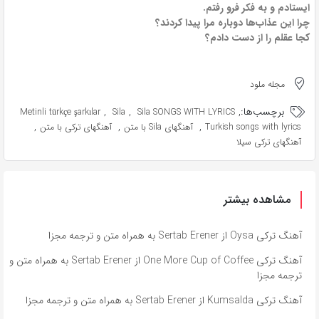
ایستادم و به فکر فرو رفتم.
چرا این عذاب‌ها دوباره مرا پیدا کردند؟
کجا عقلم را از دست دادم؟
مجله ملود
برچسب‌ها:
,
,
,
Metinli türkçe şarkılar
Sila
Sila SONGS WITH LYRICS
,
,
,
Turkish songs with lyrics
آهنگهای Sila با متن
آهنگهای ترکی با متن
آهنگهای ترکی سیلا
مشاهده بیشتر
آهنگ ترکی Oysa از Sertab Erener به همراه متن و ترجمه مجزا
آهنگ ترکی One More Cup of Coffee از Sertab Erener به همراه متن و
ترجمه مجزا
آهنگ ترکی Kumsalda از Sertab Erener به همراه متن و ترجمه مجزا