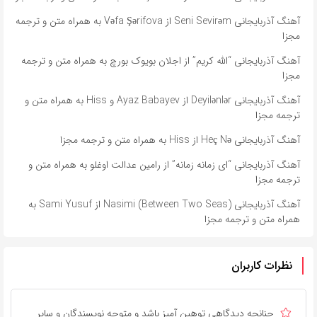
آهنگ آذربایجانی Seni Sevirəm از Vəfa Şərifova به همراه متن و ترجمه
مجزا
آهنگ آذربایجانی “الله کریم” از اجلان بویوک بورچ به همراه متن و ترجمه
مجزا
آهنگ آذربایجانی Deyilənlər از Ayaz Babayev و Hiss به همراه متن و
ترجمه مجزا
آهنگ آذربایجانی Heç Nə از Hiss به همراه متن و ترجمه مجزا
آهنگ آذربایجانی “ای زمانه زمانه” از رامین عدالت اوغلو به همراه متن و
ترجمه مجزا
آهنگ آذربایجانی Nasimi (Between Two Seas) از Sami Yusuf به
همراه متن و ترجمه مجزا
نظرات کاربران
چنانچه دیدگاهی توهین آمیز باشد و متوجه نویسندگان و سایر