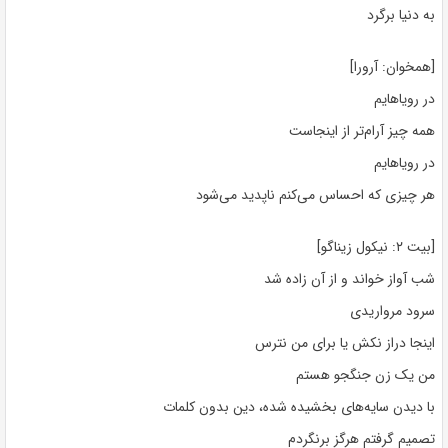
به دنیا برگرد
[همخوان: آرورا]
در رویاهایم
همه چیز آرام‌تر از اینجاست
در رویاهایم
هر چیزی که احساس می‌کنم ناپدید می‌شود
[بیت ۲: نیکول زیناگو]
شب آواز خواند و از آن زاده شد
سرود مرواریدی
اینجا دراز نکش یا برای من نترس
من یک زن جنگجو هستم
با دیدن سایه‌های بخشیده شده، دین بدون کلمات
تصمیم گرفتم هرگز برنگردم