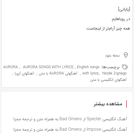
[پایانی]
در رویاهایم
همه چیز آرام‌تر از اینجاست
مجله ملود
برچسب‌ها:
,
,
AURORA
AURORA SONGS WITH LYRICS
English songs
,
,
,
,
Nicole Zignago
with lyrics
آهنگهای AURORA با متن
آهنگهای آرورا
آهنگهای انگلیسی با متن
مشاهده بیشتر
آهنگ انگلیسی Specter از Bad Omens به همراه متن و ترجمه مجزا
آهنگ انگلیسی Impose از Bad Omens به همراه متن و ترجمه مجزا