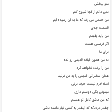
منو ببخش
نمی دانم از کجا شروع کنم
من حدس می زنم که ما به آن رسیده ایم
قسمت جدی
من باید بفهمم
اگر فرصتی هست
برای ما
به من همون قیافه قدیمی رو نده
من را برنده نخواهد کرد
همان سخنرانی قدیمی را به من نزنید
اصلا لازم نیست حرف بزنی
میتونی بگی دوستم داری
که من عاشق کامل تو هستم
چقدر دردناکه که اینقدر به کسی نیاز داشته باشی