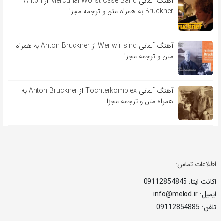
آهنگ آلمانی Mercurial Worst Case Band از Anton
Bruckner به همراه متن و ترجمه مجزا
آهنگ آلمانی Wer wir sind از Anton Bruckner به همراه
متن و ترجمه مجزا
آهنگ آلمانی Tochterkomplex از Anton Bruckner به
همراه متن و ترجمه مجزا
اطلاعات تماس:
اکانت ایتا: 09112854845
ایمیل: info@melod.ir
تلفن: 09112854885