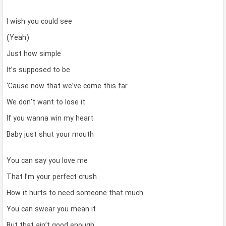
I wish you could see
(Yeah)
Just how simple
It’s supposed to be
‘Cause now that we’ve come this far
We don’t want to lose it
If you wanna win my heart
Baby just shut your mouth
You can say you love me
That I’m your perfect crush
How it hurts to need someone that much
You can swear you mean it
But that ain’t good enough