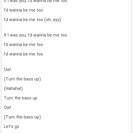
If I was you, I’d wanna be me too
I’d wanna be me too
I’d wanna be me too (oh, ayy)
If I was you, I’d wanna be me too
I’d wanna be me too
I’d wanna be me too
Ow!
(Turn the bass up)
(Hahaha!)
Turn the bass up
Ow!
(Turn the bass up)
Let’s go