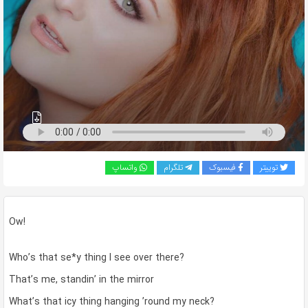
به
اشتراک
بگذارید.
کپی
لینک
توییتر
فیسبوک
تلگرام
واتساپ
Ow!
Who’s that se*y thing I see over there?
That’s me, standin’ in the mirror
What’s that icy thing hanging ’round my neck?