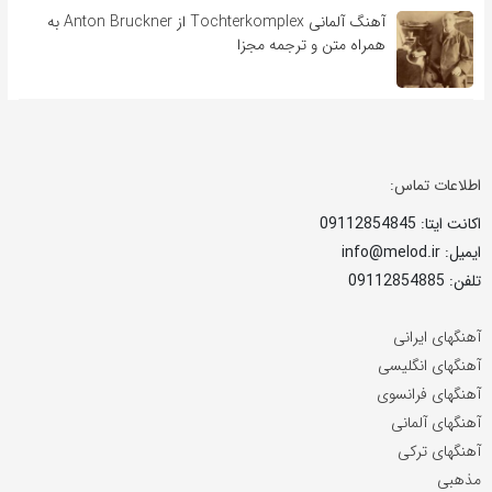
آهنگ آلمانی Tochterkomplex از Anton Bruckner به
همراه متن و ترجمه مجزا
اطلاعات تماس:
اکانت ایتا: 09112854845
ایمیل: info@melod.ir
تلفن: 09112854885
آهنگهای ایرانی
آهنگهای انگلیسی
آهنگهای فرانسوی
آهنگهای آلمانی
آهنگهای ترکی
مذهبی