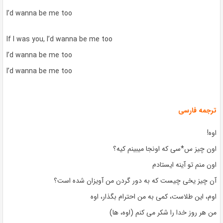
I’d wanna be me too
If I was you, I’d wanna be me too
I’d wanna be me too
I’d wanna be me too
ترجمه فارسی
اوه!
اون چیز س*سی که اونجا میبینم کیه؟
اون منم تو آینه ایستادم
آن چیز یخی چیست که به دور گردن من آویزان شده است؟
اوم، این طلاست، کمی به من احترام بگذار، اوه
من هر روز خدا را شکر می کنم (اوه، ها)