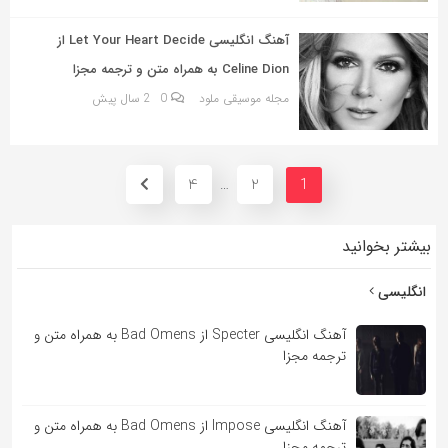
آهنگ انگلیسی Let Your Heart Decide از
Celine Dion به همراه متن و ترجمه مجزا
مجله موسیقی ملود
0
2 سال پیش
4
2
…
1
بیشتر بخوانید
انگلیسی
آهنگ انگلیسی Specter از Bad Omens به همراه متن و
ترجمه مجزا
آهنگ انگلیسی Impose از Bad Omens به همراه متن و
ترجمه مجزا