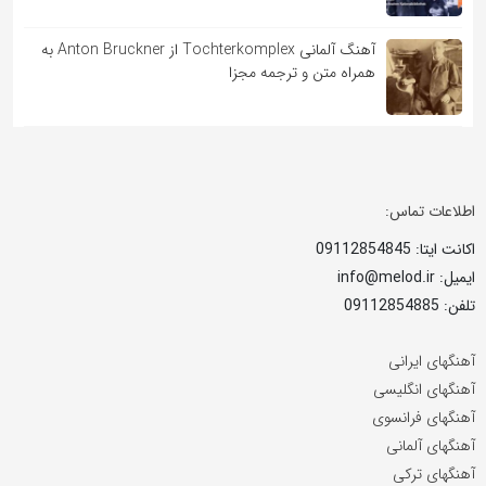
آهنگ آلمانی Tochterkomplex از Anton Bruckner به
همراه متن و ترجمه مجزا
اطلاعات تماس:
اکانت ایتا: 09112854845
ایمیل: info@melod.ir
تلفن: 09112854885
آهنگهای ایرانی
آهنگهای انگلیسی
آهنگهای فرانسوی
آهنگهای آلمانی
آهنگهای ترکی