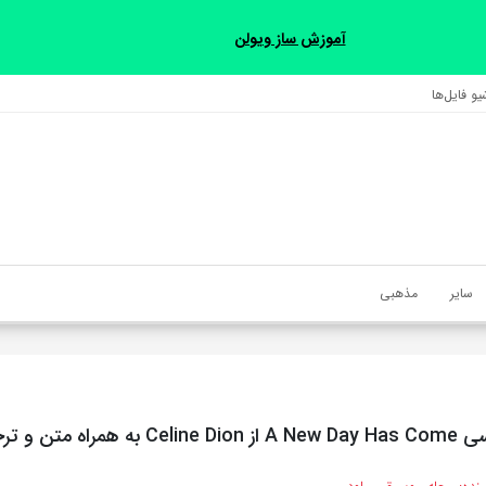
آموزش ساز ویولن
و فایل‌‎ها
سایر
مذهبی
متن و ترجمه مجزا