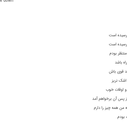
me down
رسیده است
رسیده است
نتظر بودم
اه باشد
د قوی باش
اشک نریز
 و اوقات خوب
ز پس آن برخواهم آمد
ه من همه چیز را دارم
 بودم