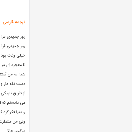
ترجمه فارسی
روز جدیدی فرا 
روز جدیدی فرا 
خیلی وقت بود م
تا معجزه ای در ر
همه به من گفتن
دست نگه دار و 
از طریق تاریکی
می دانستم که ا
و دنیا فکر کرد ک
ولی من منتظرت
ساکت، حالا