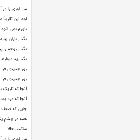
من نوری را در آ
اوه، این تقریباً 
باورم نمی شود 
بگذار باران ببار
بگذار روحم را پ
بگذارید دیواره
روز جدیدی فرا 
روز جدیدی فرا 
آنجا که تاریک ب
آنجا که درد بود
جایی که ضعف بود
همه در چشم ی
ساکت، حالا
من نوری را در آ