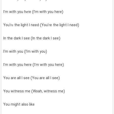
I’m with you hеre (I’m with you here)
You’rе the light I need (You’re the light I need)
In the dark I see (In the dark I see)
I’m with you (I’m with you)
I’m with you here (I’m with you here)
You are all I see (You are all I see)
You witness me (Woah, witness me)
You might also like