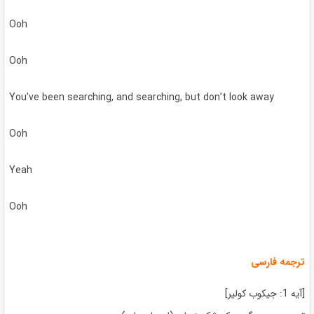
Ooh
Ooh
You’ve been searching, and searching, but don’t look away
Ooh
Yeah
Ooh
ترجمه فارسی
[آیه 1: جیکوب کولیر]