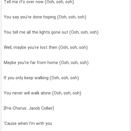
Tell me it’s over now (Ooh, ooh, ooh)
You say you’re done hoping (Ooh, ooh, ooh)
You tell me all the lights gone out (Ooh, ooh, ooh)
Well, maybe you’re lost then (Ooh, ooh, ooh)
Maybe you’re far from home (Ooh, ooh, ooh)
If you only keep walking (Ooh, ooh, ooh)
You never will walk alone (Ooh, ooh, ooh)
[Pre-Chorus: Jacob Collier]
‘Cause when I’m with you