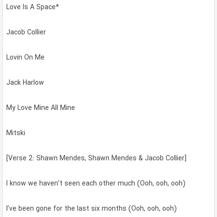
Love Is A Space*
Jacob Collier
Lovin On Me
Jack Harlow
My Love Mine All Mine
Mitski
[Verse 2: Shawn Mendes, Shawn Mendes & Jacob Collier]
I know we haven’t seen each other much (Ooh, ooh, ooh)
I’ve been gone for the last six months (Ooh, ooh, ooh)