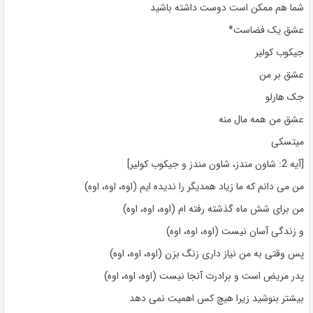
شما هم ممکن است دوست داشته باشید
عشق یک فضاست*
جیکوب کولیر
عشق بر من
جک هارلو
عشق من همه مال منه
میتسکی
[آیه 2: شاون مندز، شاون مندز و جیکوب کولیر]
من می دانم که ما زیاد همدیگر را ندیده ایم (اوه، اوه، اوه)
من برای شش ماه گذشته رفته ام (اوه، اوه، اوه)
و زندگی آسان نیست (اوه، اوه، اوه)
پس وقتی به من نیاز داری زنگ بزن (اوه، اوه، اوه)
پدر مریض است و برادرت آنجا نیست (اوه، اوه، اوه)
بیشتر بنوشید زیرا هیچ کس اهمیت نمی دهد