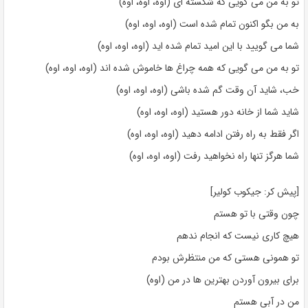
تو به من می گویی که شکسته ای (اوه، اوه، اوه)
به من بگو اکنون تمام شده است (اوه، اوه، اوه)
شما می گویید با این امید تمام شده اید (اوه، اوه، اوه)
تو به من می گویی که همه چراغ ها خاموش شده اند (اوه، اوه، اوه)
خب، شاید آن وقت گم شده باشی (اوه، اوه، اوه)
شاید شما از خانه دور هستید (اوه، اوه، اوه)
اگر فقط به راه رفتن ادامه دهید (اوه، اوه، اوه)
شما هرگز تنها راه نخواهید رفت (اوه، اوه، اوه)
[پیش کر: جیکوب کولیر]
چون وقتی با تو هستم
هیچ کاری نیست که انجام ندهم
تو همونی هستی که من منتظرش بودم
برای بیرون آوردن بهترین ها در من (اوه)
من در آبی هستم