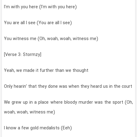
I’m with you here (I’m with you here)
You are all I see (You are all I see)
You witness me (Oh, woah, woah, witness me)
[Verse 3: Stormzy]
Yeah, we made it further than we thought
Only hearin’ that they done was when they heard us in the court
We grew up in a place where bloody murder was the sport (Oh,
woah, woah, witness me)
I know a few gold medalists (Eeh)