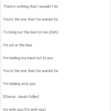
There’s nothing that I wouldn’t do
You’re the one that I’ve waited for
To bring out the best in me (Ooh)
I’m out in the blue
I’m holding my hand out to you
You’re the one that I’ve waited for
I’m holding onto you
[Chorus: Jacob Collier]
I’m with you (I’m with you)