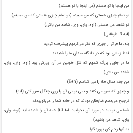
من اینجا با تو هستم (من اینجا با تو هستم)
تو تمام چیزی هستی که من میبینم (تو تمام چیزی هستی که من میبینم)
تو شاهد من هستی (اوه، وای، وای، شاهد من باش)
[آیه 3: طوفانی]
بله، ما فراتر از چیزی که فکر می‌کردیم پیشرفت کردیم
فقط زمانی بود که در دادگاه صدای ما را شنیدند
ما در جایی بزرگ شدیم که قتل خونین در آن ورزش بود (اوه، وای، وای،
شاهد من باش)
من چند مدال طلا را می شناسم (Eeh)
و چیزی که سرو می کنند و نمی توانی آن را روی چنگال سرو کنی (ایه)
ترجیح می‌دهم ضابطان بودند که در خانه شما را می‌کوبیدند
شما می توانید در مورد آن بخوانید، اما قبلاً همه آن را شنیده اید (اوه، وای،
وای، شاهد من باشید)
به آنها رحم کن پروردگارا