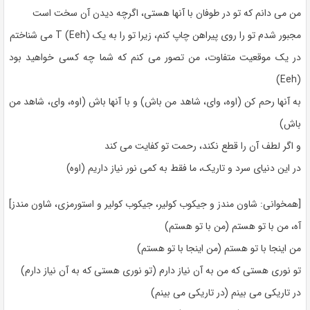
من می دانم که تو در طوفان با آنها هستی، اگرچه دیدن آن سخت است
مجبور شدم تو را روی پیراهن چاپ کنم، زیرا تو را به یک T (Eeh) می شناختم
در یک موقعیت متفاوت، من تصور می کنم که شما چه کسی خواهید بود
(Eeh)
به آنها رحم کن (اوه، وای، شاهد من باش) و با آنها باش (اوه، وای، شاهد من
باش)
و اگر لطف آن را قطع نکند، رحمت تو کفایت می کند
در این دنیای سرد و تاریک، ما فقط به کمی نور نیاز داریم (اوه)
[همخوانی: شاون مندز و جیکوب کولیر، جیکوب کولیر و استورمزی، شاون مندز]
آه، من با تو هستم (من با تو هستم)
من اینجا با تو هستم (من اینجا با تو هستم)
تو نوری هستی که من به آن نیاز دارم (تو نوری هستی که به آن نیاز دارم)
در تاریکی می بینم (در تاریکی می بینم)