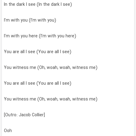
In the dark I see (In the dark I see)
I’m with you (I’m with you)
I’m with you here (I’m with you here)
You are all I see (You are all I see)
You witness me (Oh, woah, woah, witness me)
You are all I see (You are all I see)
You witness me (Oh, woah, woah, witness me)
[Outro: Jacob Collier]
Ooh