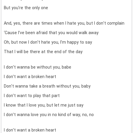
But you’re the only one
And, yes, there are times when I hate you, but I don’t complain
‘Cause I’ve been afraid that you would walk away
Oh, but now I don’t hate you, I’m happy to say
That I will be there at the end of the day
I don’t wanna be without you, babe
I don’t want a broken heart
Don’t wanna take a breath without you, baby
I don’t want to play that part
I know that I love you, but let me just say
I don’t wanna love you in no kind of way, no, no
I don’t want a broken heart