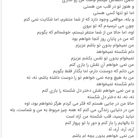
گاهی احساس میکنم لیاقت من رو نداری
و هنوز تو در قلب من هستی
اما تو تنها کسی هستی
و بله، مواقعی وجود دارد که از شما متنفرم، اما شکایت نمی کنم
چون می ترسیدم که تو بروی
اوه، اما حالا من از شما متنفر نیستم، خوشحالم که بگویم
که من در پایان روز آنجا خواهم بود
من نمیخوام بدون تو باشم عزیزم
دلم شکسته نمیخواهد
نمیخوام بدون تو نفس بکشم عزیزم
من نمی خواهم آن نقش را بازی کنم
می دانم که دوستت دارم، اما بگذار فقط بگویم
من به هیچ وجه نمی خواهم تو را دوست داشته باشم، نه، نه
دلم شکسته نمیخواهد
و من نمی خواهم نقش دختر دل شکسته را بازی کنم
نه، نه، نه دختر دل شکسته
حالا من در جایی هستم که فکر می کردم هرگز نخواهم بود، اوه
من در دنیایی زندگی می کنم که همه چیز مربوط به من و شماست، بله
نباید ترسید، قلب شکسته من آزاد است
تا بالهایم را باز کنم و دور با تو پرواز کنم
آره، آره، آره، آه
من نمی خواهم بدون بچه ام باشم