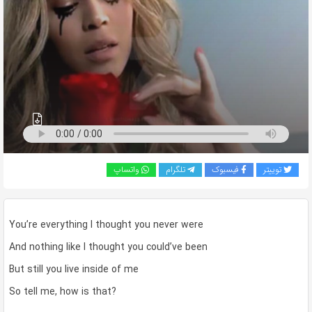
به
اشتراک
بگذارید.
کپی
لینک
توییتر
فیسبوک
تلگرام
واتساپ
You’re everything I thought you never were
And nothing like I thought you could’ve been
But still you live inside of me
So tell me, how is that?