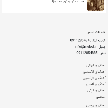
همراه متن و ترجمه مجزا
اطلاعات تماس:
اکانت ایتا: 09112854845
ایمیل: info@melod.ir
تلفن: 09112854885
آهنگهای ایرانی
آهنگهای انگلیسی
آهنگهای فرانسوی
آهنگهای آلمانی
آهنگهای ترکی
مذهبی
آهنگهای روسی