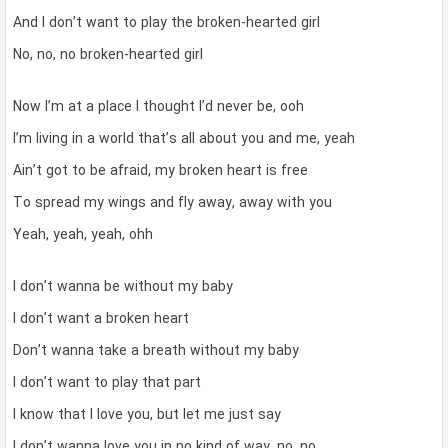
And I don’t want to play the broken-hearted girl
No, no, no broken-hearted girl
Now I’m at a place I thought I’d never be, ooh
I’m living in a world that’s all about you and me, yeah
Ain’t got to be afraid, my broken heart is free
To spread my wings and fly away, away with you
Yeah, yeah, yeah, ohh
I don’t wanna be without my baby
I don’t want a broken heart
Don’t wanna take a breath without my baby
I don’t want to play that part
I know that I love you, but let me just say
I don’t wanna love you in no kind of way, no, no