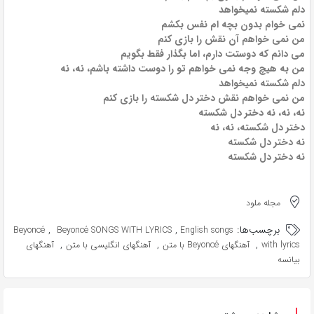
دلم شکسته نمیخواهد
نمی خوام بدون بچه ام نفس بکشم
من نمی خواهم آن نقش را بازی کنم
می دانم که دوستت دارم، اما بگذار فقط بگویم
من به هیچ وجه نمی خواهم تو را دوست داشته باشم، نه، نه
دلم شکسته نمیخواهد
من نمی خواهم نقش دختر دل شکسته را بازی کنم
نه، نه، نه دختر دل شکسته
دختر دل شکسته، نه، نه
نه دختر دل شکسته
نه دختر دل شکسته
مجله ملود
برچسب‌ها:
,
,
Beyoncé
Beyoncé SONGS WITH LYRICS
English songs
,
,
,
with lyrics
آهنگهای Beyoncé با متن
آهنگهای انگلیسی با متن
آهنگهای
بیانسه