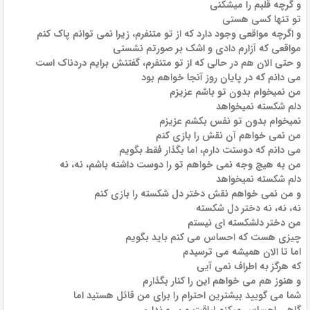
و گرچه قلبم را میشکنی
تو تنها کسی هستی
و اگرچه مواقعی وجود دارد که از تو متنفرم، زیرا نمی توانم پاک کنم
مواقعی که آزارم دادی و اشک بر صورتم نشستی
و حتی الان هم در حالی که از تو متنفرم، گفتنش برایم دردناک است
می دانم که در پایان روز آنجا خواهم بود
من نمیخوام بدون تو باشم عزیزم
دلم شکسته نمیخواهد
نمیخوام بدون تو نفس بکشم عزیزم
من نمی خواهم آن نقش را بازی کنم
می دانم که دوستت دارم، اما بگذار فقط بگویم
من به هیچ وجه نمی خواهم تو را دوست داشته باشم، نه، نه
دلم شکسته نمیخواهد
و من نمی خواهم نقش دختر دل شکسته را بازی کنم
نه، نه، نه دختر دل شکسته
من دختر دلشکسته ای نیستم
چیزی هست که احساس می کنم باید بگویم
اما تا الان همیشه می ترسیدم
که هرگز به اطراف نمی آیی
و هنوز هم می خواهم این را کنار بگذارم
شما می گویید بیشترین احترام را برای من قائل هستید اما