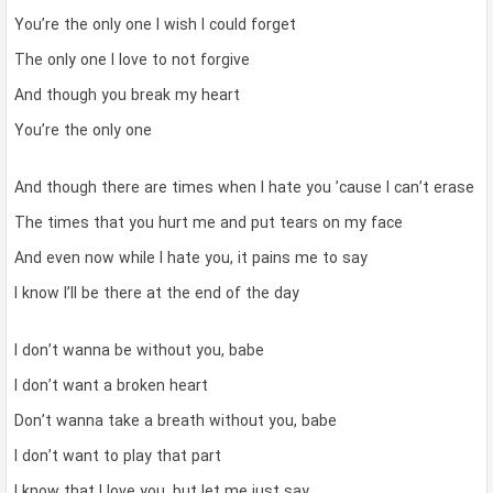
You’re the only one I wish I could forget
The only one I love to not forgive
And though you break my heart
You’re the only one
And though there are times when I hate you ’cause I can’t erase
The times that you hurt me and put tears on my face
And even now while I hate you, it pains me to say
I know I’ll be there at the end of the day
I don’t wanna be without you, babe
I don’t want a broken heart
Don’t wanna take a breath without you, babe
I don’t want to play that part
I know that I love you, but let me just say