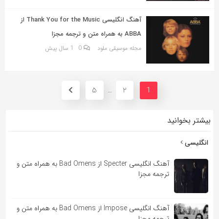
آهنگ انگلیسی Thank You for the Music از
ABBA به همراه متن و ترجمه مجزا
مجله موسیقی ملود
0
1 سال پیش
5
2
…
1
بیشتر بخوانید
انگلیسی
آهنگ انگلیسی Specter از Bad Omens به همراه متن و
ترجمه مجزا
آهنگ انگلیسی Impose از Bad Omens به همراه متن و
ترجمه مجزا