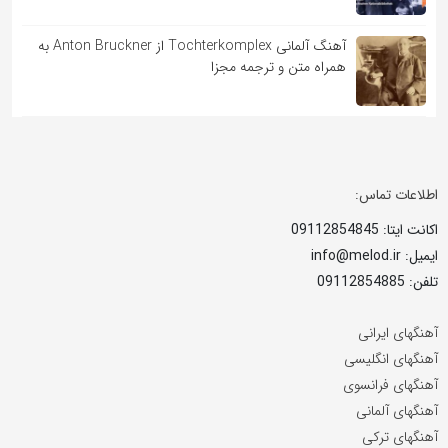
آهنگ آلمانی Tochterkomplex از Anton Bruckner به
همراه متن و ترجمه مجزا
اطلاعات تماس:
اکانت ایتا: 09112854845
ایمیل: info@melod.ir
تلفن: 09112854885
آهنگهای ایرانی
آهنگهای انگلیسی
آهنگهای فرانسوی
آهنگهای آلمانی
آهنگهای ترکی