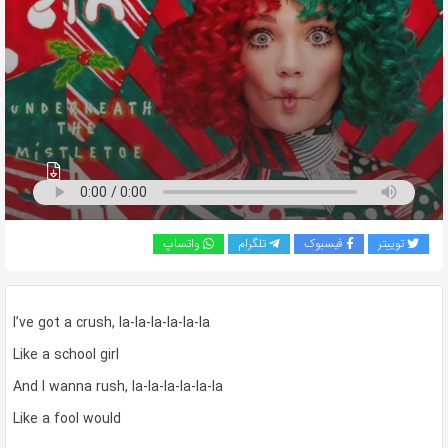
به
اشتراک
بگذارید.
کپی
لینک
توییتر
فیسبوک
تلگرام
واتساپ
I’ve got a crush, la-la-la-la-la-la
Like a school girl
And I wanna rush, la-la-la-la-la-la
Like a fool would