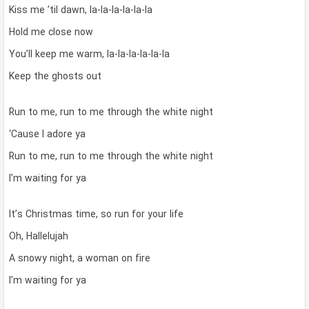
Kiss me ’til dawn, la-la-la-la-la-la
Hold me close now
You’ll keep me warm, la-la-la-la-la-la
Keep the ghosts out
Run to me, run to me through the white night
‘Cause I adore ya
Run to me, run to me through the white night
I’m waiting for ya
It’s Christmas time, so run for your life
Oh, Hallelujah
A snowy night, a woman on fire
I’m waiting for ya