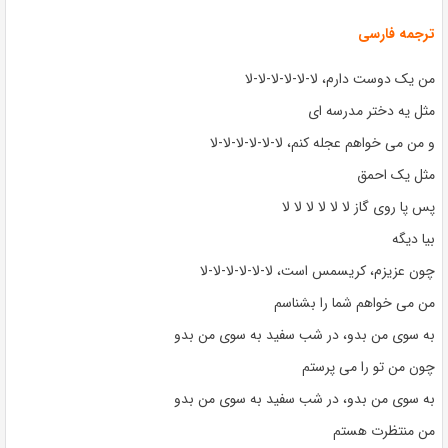
ترجمه فارسی
من یک دوست دارم، لا-لا-لا-لا-لا-لا
مثل یه دختر مدرسه ای
و من می خواهم عجله کنم، لا-لا-لا-لا-لا-لا
مثل یک احمق
پس پا روی گاز لا لا لا لا لا لا
بیا دیگه
چون عزیزم، کریسمس است، لا-لا-لا-لا-لا-لا
من می خواهم شما را بشناسم
به سوی من بدو، در شب سفید به سوی من بدو
چون من تو را می پرستم
به سوی من بدو، در شب سفید به سوی من بدو
من منتظرت هستم