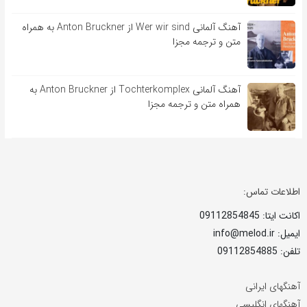
آهنگ آلمانی Wer wir sind از Anton Bruckner به همراه
متن و ترجمه مجزا
آهنگ آلمانی Tochterkomplex از Anton Bruckner به
همراه متن و ترجمه مجزا
اطلاعات تماس:
اکانت ایتا: 09112854845
ایمیل: info@melod.ir
تلفن: 09112854885
آهنگهای ایرانی
آهنگهای انگلیسی