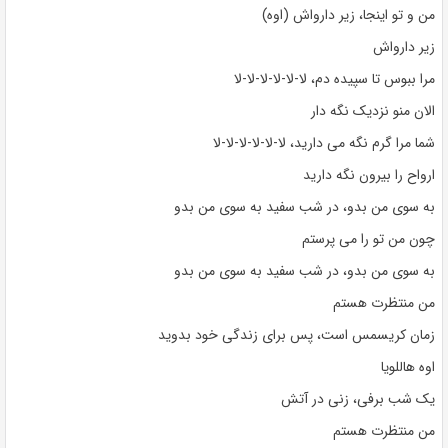
من و تو اینجا، زیر دارواش (اوه)
زیر دارواش
مرا ببوس تا سپیده دم، لا-لا-لا-لا-لا-لا
الان منو نزدیک نگه دار
شما مرا گرم نگه می دارید، لا-لا-لا-لا-لا-لا
ارواح را بیرون نگه دارید
به سوی من بدو، در شب سفید به سوی من بدو
چون من تو را می پرستم
به سوی من بدو، در شب سفید به سوی من بدو
من منتظرت هستم
زمان کریسمس است، پس برای زندگی خود بدوید
اوه هاللویا
یک شب برفی، زنی در آتش
من منتظرت هستم