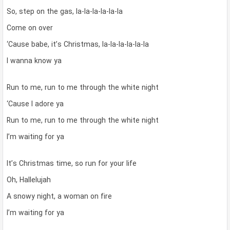
So, step on the gas, la-la-la-la-la-la
Come on over
‘Cause babe, it’s Christmas, la-la-la-la-la-la
I wanna know ya
Run to me, run to me through the white night
‘Cause I adore ya
Run to me, run to me through the white night
I’m waiting for ya
It’s Christmas time, so run for your life
Oh, Hallelujah
A snowy night, a woman on fire
I’m waiting for ya