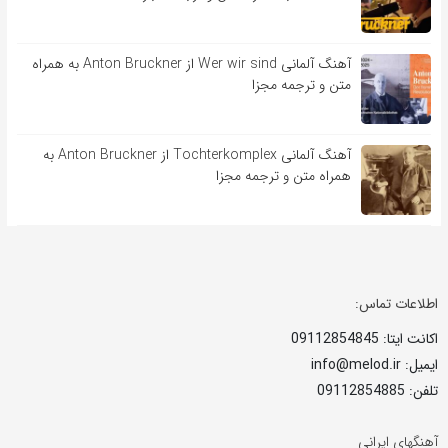
آهنگ آلمانی Wer wir sind از Anton Bruckner به همراه
متن و ترجمه مجزا
آهنگ آلمانی Tochterkomplex از Anton Bruckner به
همراه متن و ترجمه مجزا
اطلاعات تماس:
اکانت ایتا: 09112854845
ایمیل: info@melod.ir
تلفن: 09112854885
آهنگهای ایرانی