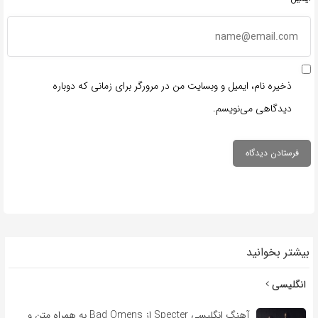
ذخیره نام، ایمیل و وبسایت من در مرورگر برای زمانی که دوباره
دیدگاهی می‌نویسم.
بیشتر بخوانید
انگلیسی
آهنگ انگلیسی Specter از Bad Omens به همراه متن و