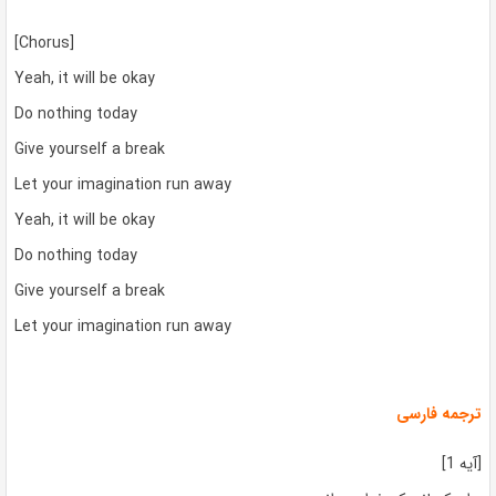
[Chorus]
Yeah, it will be okay
Do nothing today
Give yourself a break
Let your imagination run away
Yeah, it will be okay
Do nothing today
Give yourself a break
Let your imagination run away
ترجمه فارسی
[آیه 1]