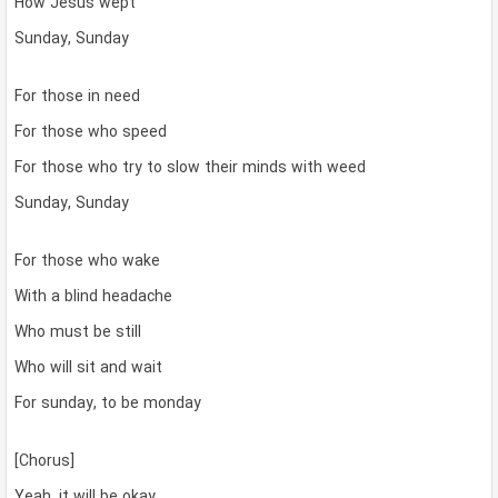
How Jesus wept
Sunday, Sunday
For those in need
For those who speed
For those who try to slow their minds with weed
Sunday, Sunday
For those who wake
With a blind headache
Who must be still
Who will sit and wait
For sunday, to be monday
[Chorus]
Yeah, it will be okay