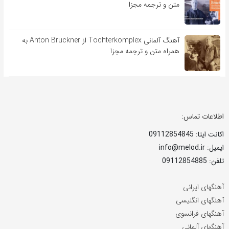
متن و ترجمه مجزا
آهنگ آلمانی Tochterkomplex از Anton Bruckner به
همراه متن و ترجمه مجزا
اطلاعات تماس:
اکانت ایتا: 09112854845
ایمیل: info@melod.ir
تلفن: 09112854885
آهنگهای ایرانی
آهنگهای انگلیسی
آهنگهای فرانسوی
آهنگهای آلمانی