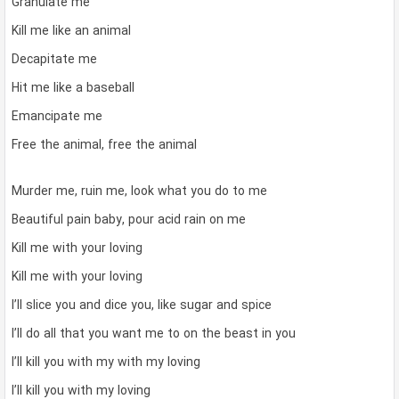
Granulate me
Kill me like an animal
Decapitate me
Hit me like a baseball
Emancipate me
Free the animal, free the animal
Murder me, ruin me, look what you do to me
Beautiful pain baby, pour acid rain on me
Kill me with your loving
Kill me with your loving
I’ll slice you and dice you, like sugar and spice
I’ll do all that you want me to on the beast in you
I’ll kill you with my with my loving
I’ll kill you with my loving