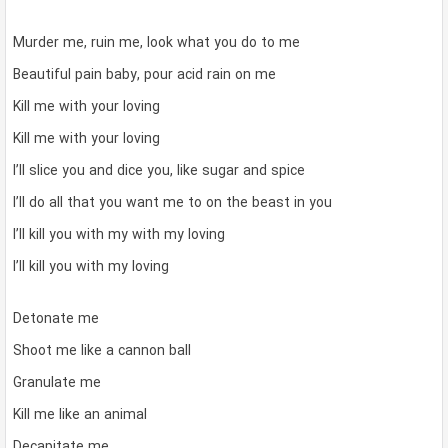
Murder me, ruin me, look what you do to me
Beautiful pain baby, pour acid rain on me
Kill me with your loving
Kill me with your loving
I’ll slice you and dice you, like sugar and spice
I’ll do all that you want me to on the beast in you
I’ll kill you with my with my loving
I’ll kill you with my loving
Detonate me
Shoot me like a cannon ball
Granulate me
Kill me like an animal
Decapitate me