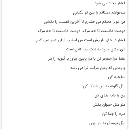
فشار ایجاد می شود
میخواهم دستانم را بین تو بگذارم
من تو را محکم می فشارم تا آخرین نفست را بکشی
دوست داشتنت تا حد مرگ، دوست داشتنت تا حد مرگ
فشار در حال افزایش است من امشب از آن عبور نمی کنم
این عشق جاودانه لذت یک قاتل است
فقط مرا منفجر کن یا مرا پایین بیاور یا گلویم را ببر
و زمانی که زمان مرگت فرا می رسد
منفجرم کن
مثل گلوله به من شلیک کن
من را دانه بندی کن
منو مثل حیوان بکش
سرم را جدا کن
مثل بیسبال به من بزن