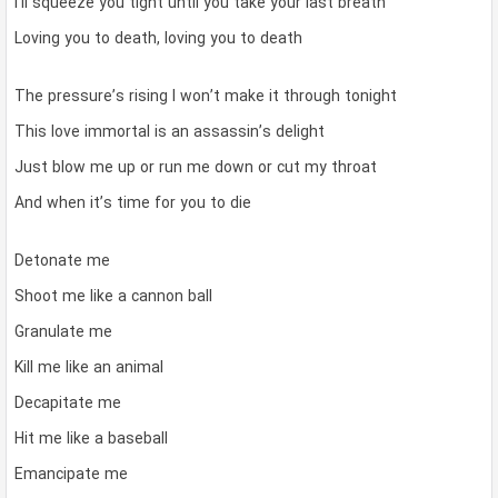
I’ll squeeze you tight until you take your last breath
Loving you to death, loving you to death
The pressure’s rising I won’t make it through tonight
This love immortal is an assassin’s delight
Just blow me up or run me down or cut my throat
And when it’s time for you to die
Detonate me
Shoot me like a cannon ball
Granulate me
Kill me like an animal
Decapitate me
Hit me like a baseball
Emancipate me