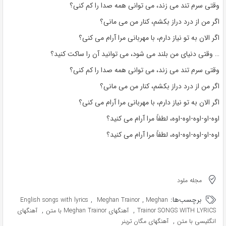
وقتی سرم تند می زند، می توانی همه صدا را کم کنی؟
اگر من از درد دراز بکشم، کنار من می مانی؟
اگر الان به تو نیاز دارم، با مهربانی مرا آرام می کنی؟
… وقتی دنیای من بلند می شود، می توانید آن را ساکت کنید؟
وقتی سرم تند می زند، می توانی همه صدا را کم کنی؟
اگر من از درد دراز بکشم، کنار من می مانی؟
اگر الان به تو نیاز دارم، با مهربانی مرا آرام می کنی؟
اوه-او-اوه-اوه-اوه، لطفاً مرا آرام می کنید؟
اوه-او-اوه-اوه-اوه، لطفاً مرا آرام می کنید؟
مجله ملود
برچسب‌ها:
,
,
English songs with lyrics
Meghan Trainor
Meghan
,
,
Trainor SONGS WITH LYRICS
آهنگهای Meghan Trainor با متن
آهنگهای
,
انگلیسی با متن
آهنگهای مگان ترینر