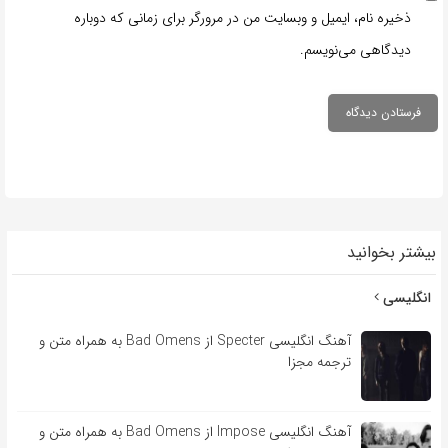
ذخیره نام، ایمیل و وبسایت من در مرورگر برای زمانی که دوباره
دیدگاهی می‌نویسم.
بیشتر بخوانید
انگلیسی
آهنگ انگلیسی Specter از Bad Omens به همراه متن و
ترجمه مجزا
آهنگ انگلیسی Impose از Bad Omens به همراه متن و