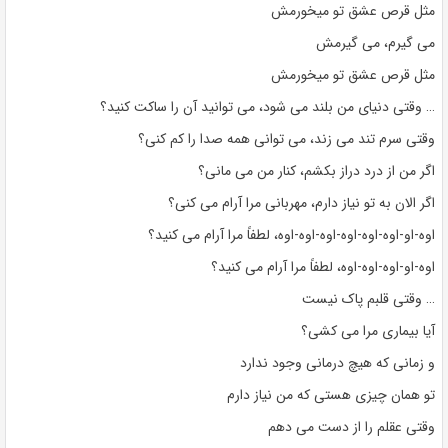
مثل قرص عشق تو میخورمش
می گیرم، می گیرمش
مثل قرص عشق تو میخورمش
… وقتی دنیای من بلند می شود، می توانید آن را ساکت کنید؟
وقتی سرم تند می زند، می توانی همه صدا را کم کنی؟
اگر من از درد دراز بکشم، کنار من می مانی؟
اگر الان به تو نیاز دارم، مهربانی مرا آرام می کنی؟
اوه-او-اوه-اوه-اوه-اوه-اوه-اوه، لطفاً مرا آرام می کنید؟
اوه-او-اوه-اوه-اوه، لطفاً مرا آرام می کنید؟
… وقتی قلبم پاک نیست
آیا بیماری مرا می کشی؟
و زمانی که هیچ درمانی وجود ندارد
تو همان چیزی هستی که من نیاز دارم
وقتی عقلم را از دست می دهم