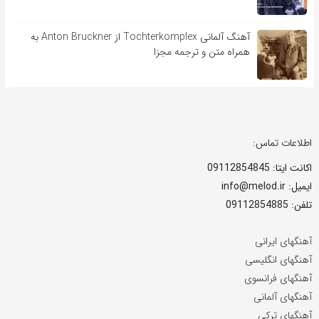
آهنگ آلمانی Tochterkomplex از Anton Bruckner به
همراه متن و ترجمه مجزا
اطلاعات تماس:
اکانت ایتا: 09112854845
ایمیل: info@melod.ir
تلفن: 09112854885
آهنگهای ایرانی
آهنگهای انگلیسی
آهنگهای فرانسوی
آهنگهای آلمانی
آهنگهای ترکی