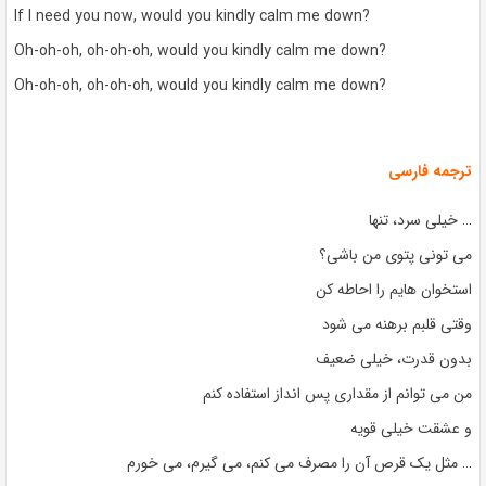
If I need you now, would you kindly calm me down?
Oh-oh-oh, oh-oh-oh, would you kindly calm me down?
Oh-oh-oh, oh-oh-oh, would you kindly calm me down?
ترجمه فارسی
… خیلی سرد، تنها
می تونی پتوی من باشی؟
استخوان هایم را احاطه کن
وقتی قلبم برهنه می شود
بدون قدرت، خیلی ضعیف
من می توانم از مقداری پس انداز استفاده کنم
و عشقت خیلی قویه
… مثل یک قرص آن را مصرف می کنم، می گیرم، می خورم