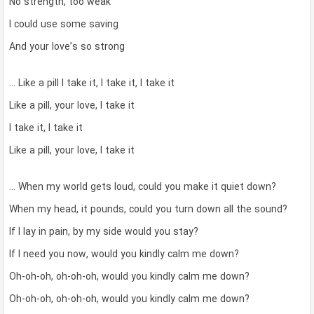
No strength, too weak
I could use some saving
And your love’s so strong
… Like a pill I take it, I take it, I take it
Like a pill, your love, I take it
I take it, I take it
Like a pill, your love, I take it
… When my world gets loud, could you make it quiet down?
When my head, it pounds, could you turn down all the sound?
If I lay in pain, by my side would you stay?
If I need you now, would you kindly calm me down?
Oh-oh-oh, oh-oh-oh, would you kindly calm me down?
Oh-oh-oh, oh-oh-oh, would you kindly calm me down?