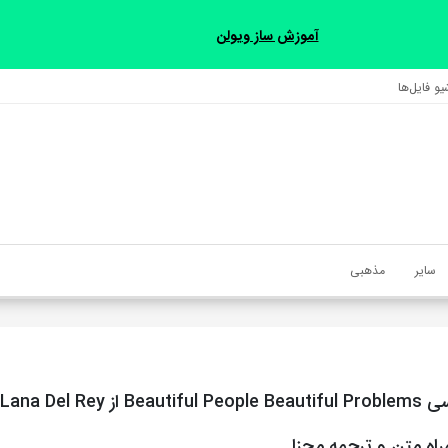
آموزش ساز ویولن
و فایل‌‎ها
سایر
مذهبی