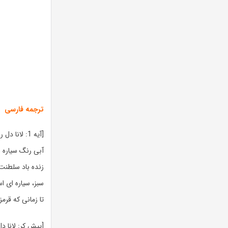
ترجمه فارسی
[آیه 1: لانا دل ری]
آبی رنگ سیاره ا
زنده باد سلطنت 
سبز، سیاره ای 
تا زمانی که قرم
[پیش کر: لانا د