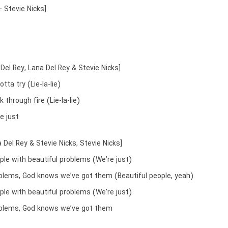
 Stevie Nicks]
 Del Rey, Lana Del Rey & Stevie Nicks]
tta try (Lie-la-lie)
 through fire (Lie-la-lie)
e just
 Del Rey & Stevie Nicks, Stevie Nicks]
ple with beautiful problems (We’re just)
oblems, God knows we’ve got them (Beautiful people, yeah)
ple with beautiful problems (We’re just)
oblems, God knows we’ve got them