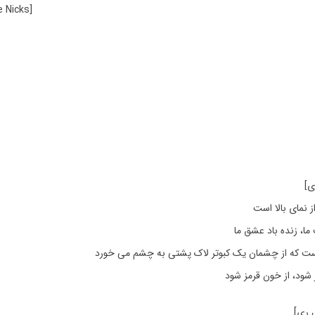
e Nicks]
ز نمای بالا است
ما، زنده باد عشق ما
است که از چشمان یک کبوتر لاک پشتی به چشم می خورد
ز شود، از خون قرمز شود
ل ری]