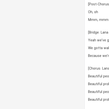
[Post-Chorus:
Oh, oh
Mmm, mmm
[Bridge: Lana
Yeah we’ve go
We gotta walk
Because we’r
[Chorus: Lana
Beautiful peo
Beautiful pr
Beautiful peo
Beautiful pr