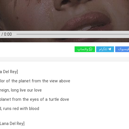
یسبوک
تلگرام
واتساپ
a Del Rey]
olor of the planet from the view above
reign, long live our love
planet from the eyes of a turtle dove
ed, runs red with blood
Lana Del Rey]