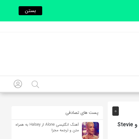
بستن
0
پست های تصادفی
آهنگ انگلیسی Beautiful People Beautiful Problems از Lana Del Rey و Stevie
آهنگ انگلیسی Alone از Halsey به همراه
متن و ترجمه مجزا