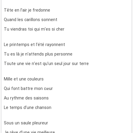
Tête en l’air je fredonne
Quand les carillons sonnent
Tu viendras toi qui m’es si cher
Le printemps et l’été rayonnent
Tu es là je n’attends plus personne
Toute une vie n’est qu’un seul jour sur terre
Mille et une couleurs
Qui font battre mon cœur
Au rythme des saisons
Le temps d’une chanson
Sous un saule pleureur
Je rêve d’une vie meilleure