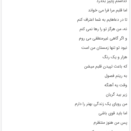
گذاشتم پاییز بگذرد
اما قلبم مرا فرا می خواند
تا در دعاهایم به شما اعتراف کنم
نه، من هرگز تو را رها نمی کنم
و اگر گاهی غیرمنطقی می روم
نبود تو تنها زمستان من است
هزار و یک رنگ
که باعث تپیدن قلبم میشن
به ریتم فصول
وقت یه آهنگه
زیر بید گریان
من رویای یک زندگی بهتر را دارم
اما باید قوی باشی
پس من هنوز منتظرم