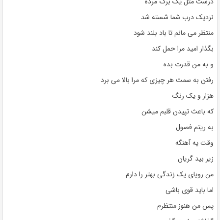
درست مثل یک برگ مرده
نزدیک درب شما شسته شد
منتظر می مانم تا باد بلند شود
بگذار امید مرا حمل کند
و به من قدرت بده
رفتن به سمت هر چیزی که مرا بالا می برد
هزار و یک رنگ
که باعث تپیدن قلبم میشن
به ریتم فصول
وقت یه آهنگه
زیر بید گریان
من رویای یک زندگی بهتر را دارم
اما باید قوی باشی
پس من هنوز منتظرم