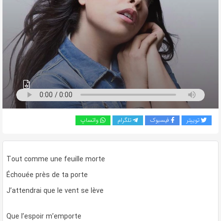
به
اشتراک
بگذارید.
کپی
لینک
توییتر
فیسبوک
تلگرام
واتساپ
Tout comme une feuille morte
Échouée près de ta porte
J’attendrai que le vent se lève
Que l’espoir m’emporte