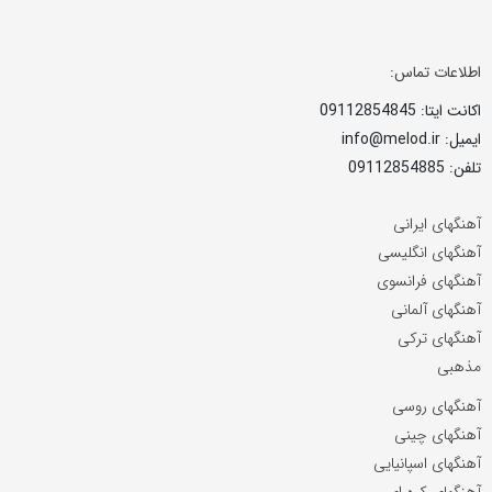
اطلاعات تماس:
اکانت ایتا: 09112854845
ایمیل: info@melod.ir
تلفن: 09112854885
آهنگهای ایرانی
آهنگهای انگلیسی
آهنگهای فرانسوی
آهنگهای آلمانی
آهنگهای ترکی
مذهبی
آهنگهای روسی
آهنگهای چینی
آهنگهای اسپانیایی
آهنگهای کره ای