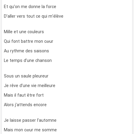
Et qu’on me donne la force
D’aller vers tout ce qui m’élève
Mille et une couleurs
Qui font battre mon cœur
Au rythme des saisons
Le temps d’une chanson
Sous un saule pleureur
Je rêve d’une vie meilleure
Mais il faut être fort
Alors j’attends encore
Je laisse passer l’automne
Mais mon cœur me somme