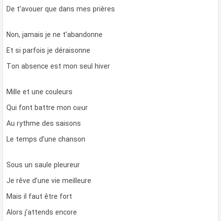
De t’avouer que dans mes prières
Non, jamais je ne t’abandonne
Et si parfois je déraisonne
Ton absence est mon seul hiver
Mille et une couleurs
Qui font battre mon cœur
Au rythme des saisons
Le temps d’une chanson
Sous un saule pleureur
Je rêve d’une vie meilleure
Mais il faut être fort
Alors j’attends encore