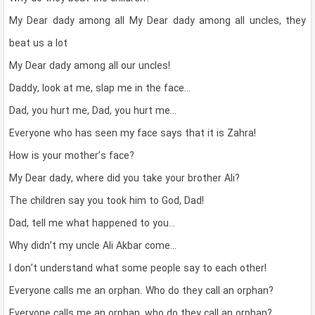
My Dear dady among all My Dear dady among all uncles, they
beat us a lot
My Dear dady among all our uncles!
Daddy, look at me, slap me in the face…
Dad, you hurt me, Dad, you hurt me…
Everyone who has seen my face says that it is Zahra!
How is your mother’s face?
My Dear dady, where did you take your brother Ali?
The children say you took him to God, Dad!
Dad, tell me what happened to you…
Why didn’t my uncle Ali Akbar come…
I don’t understand what some people say to each other!
Everyone calls me an orphan. Who do they call an orphan?
Everyone calls me an orphan, who do they call an orphan?