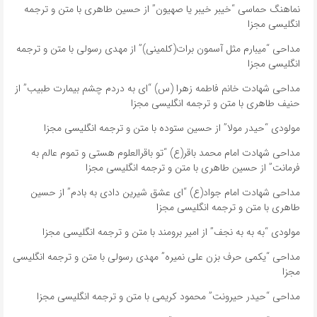
نماهنگ حماسی “خیبر خیبر یا صهیون” از حسین طاهری با متن و ترجمه
انگلیسی مجزا
مداحی “میبارم مثل آسمون برات(کلمینی)” از مهدی رسولی با متن و ترجمه
انگلیسی مجزا
مداحی شهادت خانم فاطمه زهرا (س) “ای به دردم چشم بیمارت طبیب” از
حنیف طاهری با متن و ترجمه انگلیسی مجزا
مولودی “حیدر مولا” از حسین ستوده با متن و ترجمه انگلیسی مجزا
مداحی شهادت امام محمد باقر(ع) “تو باقرالعلوم هستی و تموم عالم به
فرمانت” از حسین طاهری با متن و ترجمه انگلیسی مجزا
مداحی شهادت امام جواد(ع) “ای عشق شیرین دادی به بادم” از حسین
طاهری با متن و ترجمه انگلیسی مجزا
مولودی “به به به نجف” از امیر برومند با متن و ترجمه انگلیسی مجزا
مداحی “یکمی حرف بزن علی نمیره” مهدی رسولی با متن و ترجمه انگلیسی
مجزا
مداحی “حیدر حیرونت” محمود کریمی با متن و ترجمه انگلیسی مجزا