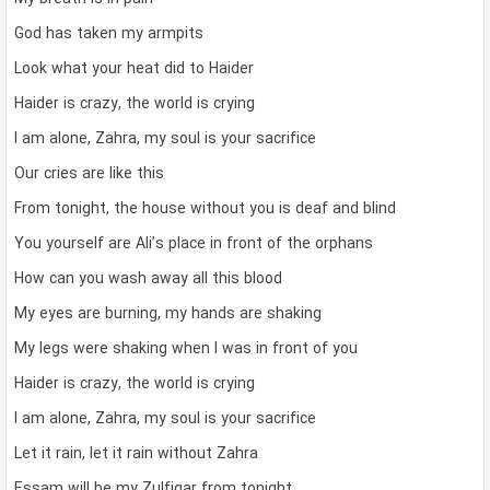
God has taken my armpits
Look what your heat did to Haider
Haider is crazy, the world is crying
I am alone, Zahra, my soul is your sacrifice
Our cries are like this
From tonight, the house without you is deaf and blind
You yourself are Ali’s place in front of the orphans
How can you wash away all this blood
My eyes are burning, my hands are shaking
My legs were shaking when I was in front of you
Haider is crazy, the world is crying
I am alone, Zahra, my soul is your sacrifice
Let it rain, let it rain without Zahra
Essam will be my Zulfiqar from tonight