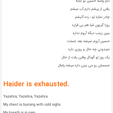
دلم واسه حسین تو کبابه
رفتی از پیشم دارم آب میشم
چادر نمازه تو ، زده آتیشم
روزا گریون شبا هم بی قراره
ببین زینب دیگه آروم نداره
حسین آروم نمیشه بعد غسلت
نمیدونی چه حال و روزی داره
یک روز تو گودال وقتی رفت از حال
جسمش رو می بینی داره میشه پامال
Haider is exhausted.
Yazehra, Yazehra, Yazehra
My chest is burning with cold sighs
My breath is in pain