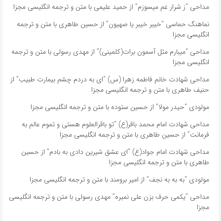
مداحی “ز شرار غم میسوزم” از حمید علیمی با متن و ترجمه انگلیسی مجزا
نماهنگ حماسی “خیبر خیبر یا صهیون” از حسین طاهری با متن و ترجمه
انگلیسی مجزا
مداحی “میبارم مثل آسمون برات(کلمینی)” از مهدی رسولی با متن و ترجمه
انگلیسی مجزا
مداحی شهادت خانم فاطمه زهرا (س) “ای به دردم چشم بیمارت طبیب” از
حنیف طاهری با متن و ترجمه انگلیسی مجزا
مولودی “حیدر مولا” از حسین ستوده با متن و ترجمه انگلیسی مجزا
مداحی شهادت امام محمد باقر(ع) “تو باقرالعلوم هستی و تموم عالم به
فرمانت” از حسین طاهری با متن و ترجمه انگلیسی مجزا
مداحی شهادت امام جواد(ع) “ای عشق شیرین دادی به بادم” از حسین
طاهری با متن و ترجمه انگلیسی مجزا
مولودی “به به به نجف” از امیر برومند با متن و ترجمه انگلیسی مجزا
مداحی “یکمی حرف بزن علی نمیره” مهدی رسولی با متن و ترجمه انگلیسی
مجزا