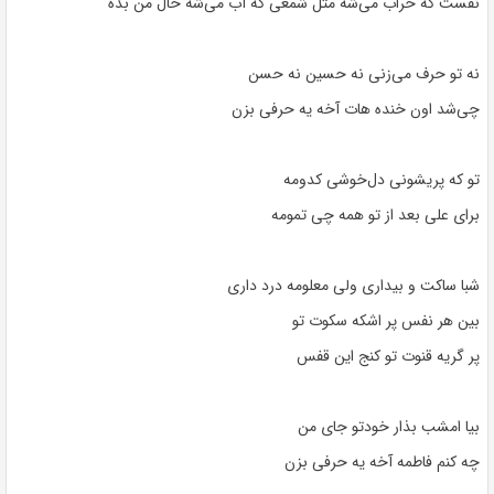
نفست که خراب می‌شه مثل شمعی که آب می‌شه حال من بده
نه تو حرف می‌زنی نه حسین نه حسن
چی‌شد اون خنده هات آخه یه حرفی بزن
تو که پریشونی دل‌خوشی کدومه
برای علی بعد از تو همه چی تمومه
شبا ساکت و بیداری ولی معلومه درد داری
بین هر نفس پر اشکه سکوت تو
پر گریه قنوت تو کنج این قفس
بیا امشب بذار خودتو جای من
چه کنم فاطمه آخه یه حرفی بزن