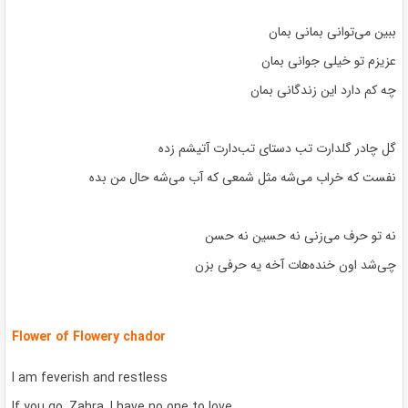
ببین می‌توانی بمانی بمان
عزیزم تو خیلی جوانی بمان
چه کم دارد این زندگانی بمان
گل چادر گلدارت تب دستای تب‌دارت آتیشم زده
نفست که خراب می‌شه مثل شمعی که آب می‌شه حال من بده
نه تو حرف می‌زنی نه حسین نه حسن
چی‌شد اون خنده‌هات آخه یه حرفی بزن
Flower of
Flowery chador
I am feverish and restless
If you go, Zahra, I have no one to love