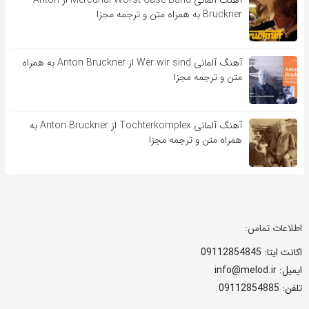
Bruckner به همراه متن و ترجمه مجزا
آهنگ آلمانی Wer wir sind از Anton Bruckner به همراه
متن و ترجمه مجزا
آهنگ آلمانی Tochterkomplex از Anton Bruckner به
همراه متن و ترجمه مجزا
اطلاعات تماس:
اکانت ایتا: 09112854845
ایمیل: info@melod.ir
تلفن: 09112854885