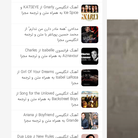
آهنگ انگلیسی Gnarly از KATSEYE و
Ice Spice به همراه متن و ترجمه مجزا
مداحی “همه مادر دارن من ندارم” از
محمد حسین پویانفر با متن و ترجمه
انگلیسی مجزا
آهنگ فرانسوی Isabelle از Charles
Aznavour به همراه متن و ترجمه مجزا
آهنگ انگلیسی Girl Of Your Dreams از
Isabel LaRosa به همراه متن و ترجمه
مجزا
آهنگ انگلیسی Song for the Unloved از
Backstreet Boys به همراه متن و ترجمه
مجزا
آهنگ انگلیسی Boyfriend از Ariana
Grande به همراه متن و ترجمه مجزا
آهنگ انگلیسی New Rules از Dua Lipa