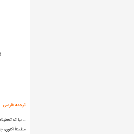
d
ترجمه فارسی
… بیا که تعطیلا
مطمئناً اکنون، 