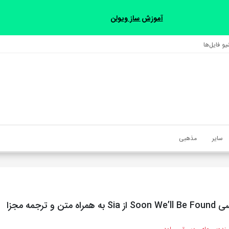
آموزش ساز ویولن
و فایل‌‎ها
سایر
مذهبی
تن و ترجمه مجزا