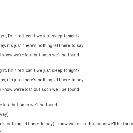
h
ght, I’m tired, can’t we just sleep tonight?
ay, it’s just there’s nothing left here to say
I know we’re lost but soon we’ll be found
ght, I’m tired, can’t we just sleep tonight?
ay, it’s just there’s nothing left here to say
I know we’re lost but soon we’ll be found
e lost but soon we’ll be found
away)
ere’s nothing left here to say) I know we’re lost but soon we’ll be foun