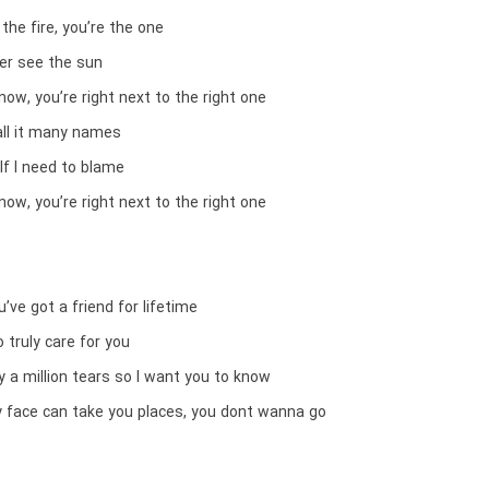
the fire, you’re the one
ver see the sun
know, you’re right next to the right one
all it many names
lf I need to blame
know, you’re right next to the right one
u’ve got a friend for lifetime
o truly care for you
y a million tears so I want you to know
y face can take you places, you dont wanna go