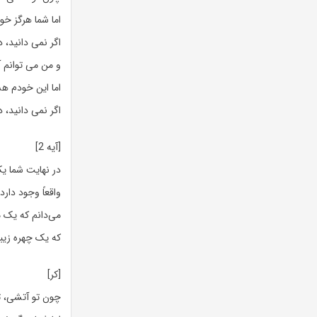
اما شما هرگز خو
اگر نمی دانید، 
و من می توانم آ
اما این خودم ه
اگر نمی دانید، 
[آیه 2]
در نهایت شما ی
واقعاً وجود دارد 
می‌دانم که یک 
که یک چهره زیبا
[کر]
چون تو آتشی، ت