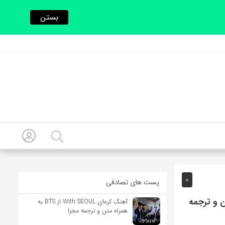
بستن
0
پست های تصادفی
ز Celine Dion به همراه متن و ترجمه
آهنگ کره‌ای With SEOUL از BTS به
همراه متن و ترجمه مجزا