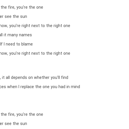
the fire, you’re the one
ver see the sun
know, you’re right next to the right one
all it many names
lf I need to blame
know, you’re right next to the right one
, it all depends on whether you’ll find
s when I replace the one you had in mind
the fire, you’re the one
ver see the sun