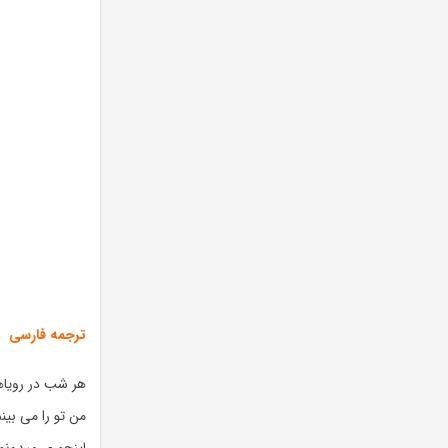
ترجمه فارسی
هر شب در رویا
من تو را می بین