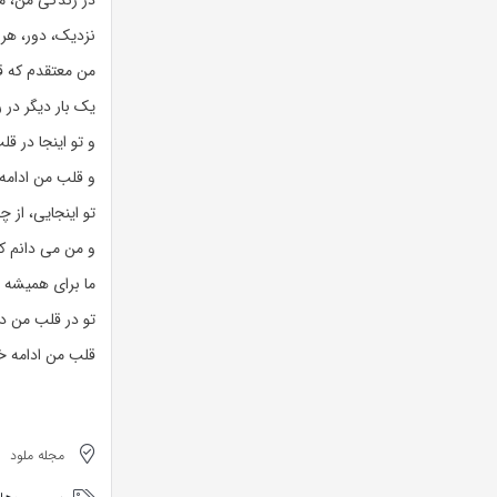
در زندگی من، ما
نزدیک، دور، هر
من معتقدم که قل
یک بار دیگر در ر
و تو اینجا در 
و قلب من ادامه 
تو اینجایی، از 
و من می دانم ک
ما برای همیشه ا
تو در قلب من د
قلب من ادامه خو
مجله ملود