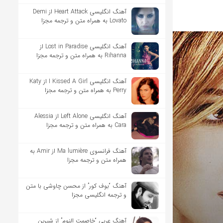
آهنگ انگلیسی Heart Attack از Demi
Lovato به همراه متن و ترجمه مجزا
آهنگ انگلیسی Lost in Paradise از
Rihanna به همراه متن و ترجمه مجزا
آهنگ انگلیسی I Kissed A Girl از Katy
Perry به همراه متن و ترجمه مجزا
آهنگ انگلیسی Left Alone از Alessia
Cara به همراه متن و ترجمه مجزا
آهنگ فرانسوی Ma lumière از Amir به
همراه متن و ترجمه مجزا
آهنگ “بوف کور” از محسن چاوشی با متن
و ترجمه انگلیسی مجزا
آهنگ عربی “خاصمت النوم” از شیرین