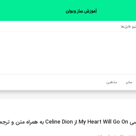
آموزش ساز ویولن
و فایل‌‎ها
سایر
مذهبی
متن و ترجمه مجزا