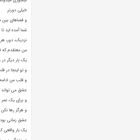
اینجوری میدونم
خیلی دورتر
و فضاهای بین م
شما آمده اید تا
نزدیک، دور، هر
من معتقدم که قل
یک بار دیگر در ر
و تو اینجا در 
و قلب من ادامه 
عشق می تواند ی
و برای یک عمر م
و هرگز رها نکن ت
عشق زمانی بود
یک بار واقعی که