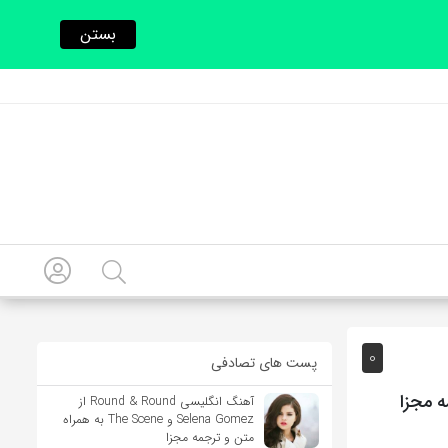
بستن
0
پست های تصادفی
آهنگ انگلیسی Round & Round از
Selena Gomez و The Scene به همراه
متن و ترجمه مجزا