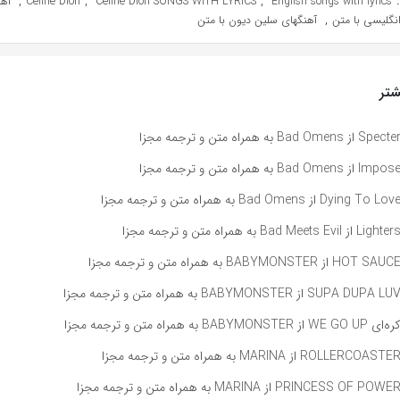
,
,
,
Celine Dion
Celine Dion SONGS WITH LYRICS
English songs with lyrics
,
نگلیسی با متن
آهنگهای سلین دیون با متن
تر
راه متن و ترجمه مجزا