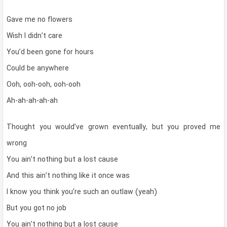
Gave me no flowers
Wish I didn’t care
You’d been gone for hours
Could be anywhere
Ooh, ooh-ooh, ooh-ooh
Ah-ah-ah-ah-ah
Thought you would’ve grown eventually, but you proved me
wrong
You ain’t nothing but a lost cause
And this ain’t nothing like it once was
I know you think you’re such an outlaw (yeah)
But you got no job
You ain’t nothing but a lost cause