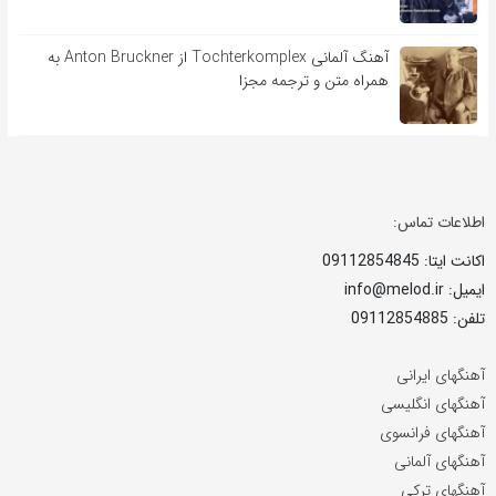
آهنگ آلمانی Tochterkomplex از Anton Bruckner به
همراه متن و ترجمه مجزا
اطلاعات تماس:
اکانت ایتا: 09112854845
ایمیل: info@melod.ir
تلفن: 09112854885
آهنگهای ایرانی
آهنگهای انگلیسی
آهنگهای فرانسوی
آهنگهای آلمانی
آهنگهای ترکی