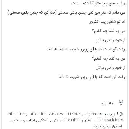
و این هیچ چیز مثل گذشته نیست
می دانم که فکر می کنی چنین یاغی هستی (فکر کن که چنین یاغی هستی)
اما تو شغلی پیدا نکردی
من به شما چه گفتم؟
از خود راضی نباش
وقت آن است که با آن روبرو شویم، نا-نا-نا-نا-نا-نا
من به شما چه گفتم؟
از خود راضی نباش
وقت آن است که با آن روبرو شوید، نا-نا-نا
مجله ملود
برچسب‌ها:
,
,
Billie Eilish
Billie Eilish SONGS WITH LYRICS
English
,
,
,
songs with lyrics
آهنگهای Billie Eilish با متن
آهنگهای انگلیسی با متن
آهنگهای بیلی آیلیش