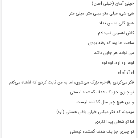
خیلی آسان (خیلی آسان)
هی-هی، میلی متر-میلی متر، میلی متر
هیچ گلی به من نداد
کاش اهمیتی نمیدادم
ساعت ها بود که رفته بودی
می تواند هر جایی باشد
اوه، اوه اوه، اوه اوه
آه آه آه آه
فکر می‌کردی بالاخره بزرگ می‌شوی، اما به من ثابت کردی که اشتباه می‌کنم
تو چیزی جز یک هدف گمشده نیستی
و این هیچ چیز مثل گذشته نیست
میدونم که فکر میکنی خیلی یاغی هستی (آره)
اما تو شغلی پیدا نکردی
تو چیزی جز یک هدف گمشده نیستی