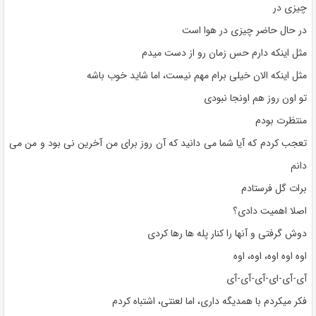
چیزی در
در حال حاضر چیزی در هوا است
مثل اینکه دارم حس زمان رو از دست میدم
مثل اینکه الان خیلی برام مهم نیست، اما شاید خوب باشه
تو اون روز هم اونجا نبودی
منتظرت بودم
تعجب کردم که آیا شما می دانید که آن روز برای من آخرین نی بود و من می
دانم
برات گل فرستادم
اصلا اهمیت دادی؟
دوش گرفتی و آنها را کنار پله ها رها کردی
اوه اوه اوه، اوه، اوه
آی-آی-ای-آی-آی-آی
فکر میکردم با همدیگه داری، اما لعنتی، اشتباه کردم