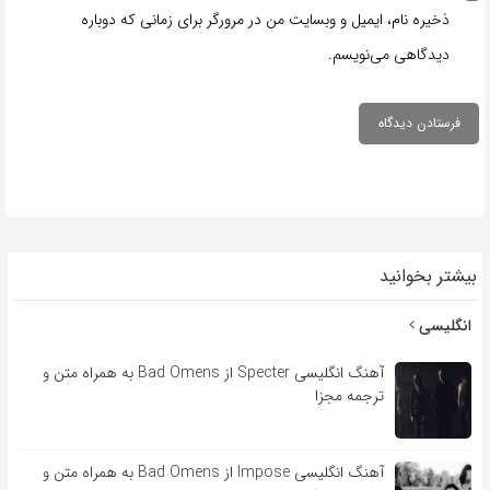
ذخیره نام، ایمیل و وبسایت من در مرورگر برای زمانی که دوباره
دیدگاهی می‌نویسم.
بیشتر بخوانید
انگلیسی
آهنگ انگلیسی Specter از Bad Omens به همراه متن و
ترجمه مجزا
آهنگ انگلیسی Impose از Bad Omens به همراه متن و