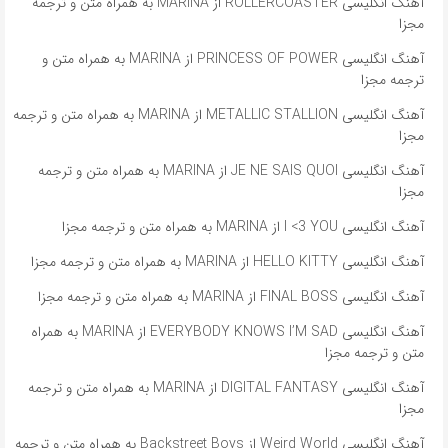
آهنگ انگلیسی ROLLERCOASTER از MARINA به همراه متن و ترجمه
مجزا
آهنگ انگلیسی PRINCESS OF POWER از MARINA به همراه متن و
ترجمه مجزا
آهنگ انگلیسی METALLIC STALLION از MARINA به همراه متن و ترجمه
مجزا
آهنگ انگلیسی JE NE SAIS QUOI از MARINA به همراه متن و ترجمه
مجزا
آهنگ انگلیسی I <3 YOU از MARINA به همراه متن و ترجمه مجزا
آهنگ انگلیسی HELLO KITTY از MARINA به همراه متن و ترجمه مجزا
آهنگ انگلیسی FINAL BOSS از MARINA به همراه متن و ترجمه مجزا
آهنگ انگلیسی EVERYBODY KNOWS I’M SAD از MARINA به همراه
متن و ترجمه مجزا
آهنگ انگلیسی DIGITAL FANTASY از MARINA به همراه متن و ترجمه
مجزا
آهنگ انگلیسی Weird World از Backstreet Boys به همراه متن و ترجمه