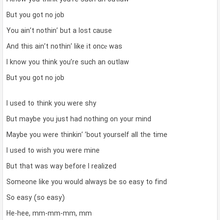
But you got no job
You ain’t nothin’ but a lost cause
And this ain’t nothin’ like it oncе was
I know you think you’re such an outlaw
But you got no job
I used to think you were shy
But maybe you just had nothing on your mind
Maybe you were thinkin’ ’bout yourself all the time
I used to wish you were mine
But that was way before I realized
Someone like you would always be so easy to find
So easy (so easy)
He-hee, mm-mm-mm, mm