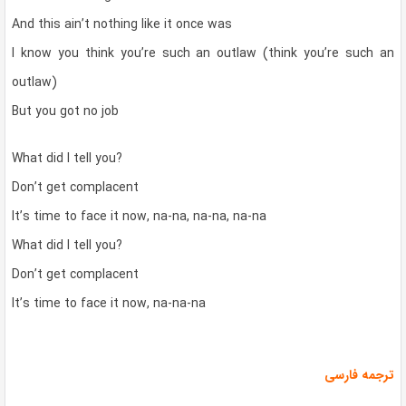
And this ain’t nothing like it once was
I know you think you’re such an outlaw (think you’re such an
outlaw)
But you got no job
What did I tell you?
Don’t get complacent
It’s time to face it now, na-na, na-na, na-na
What did I tell you?
Don’t get complacent
It’s time to face it now, na-na-na
ترجمه فارسی