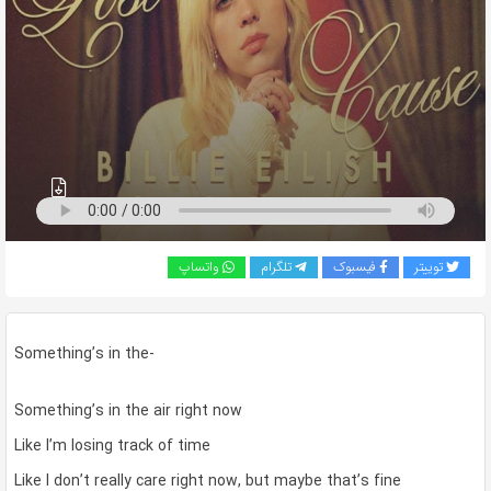
به
اشتراک
بگذارید.
کپی
لینک
توییتر
فیسبوک
تلگرام
واتساپ
Something’s in the-
Something’s in the air right now
Like I’m losing track of time
Like I don’t really care right now, but maybe that’s fine