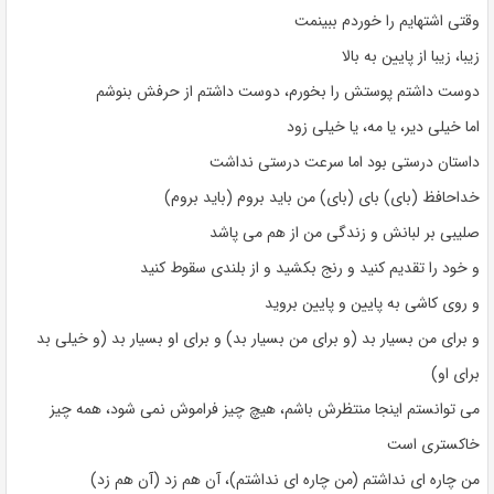
وقتی اشتهایم را خوردم ببینمت
زیبا، زیبا از پایین به بالا
دوست داشتم پوستش را بخورم، دوست داشتم از حرفش بنوشم
اما خیلی دیر، یا مه، یا خیلی زود
داستان درستی بود اما سرعت درستی نداشت
خداحافظ (بای) بای (بای) من باید بروم (باید بروم)
صلیبی بر لبانش و زندگی من از هم می پاشد
و خود را تقدیم کنید و رنج بکشید و از بلندی سقوط کنید
و روی کاشی به پایین و پایین بروید
و برای من بسیار بد (و برای من بسیار بد) و برای او بسیار بد (و خیلی بد
برای او)
می توانستم اینجا منتظرش باشم، هیچ چیز فراموش نمی شود، همه چیز
خاکستری است
من چاره ای نداشتم (من چاره ای نداشتم)، آن هم زد (آن هم زد)