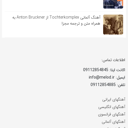
آهنگ آلمانی Tochterkomplex از Anton Bruckner به
همراه متن و ترجمه مجزا
اطلاعات تماس:
اکانت ایتا: 09112854845
ایمیل: info@melod.ir
تلفن: 09112854885
آهنگهای ایرانی
آهنگهای انگلیسی
آهنگهای فرانسوی
آهنگهای آلمانی