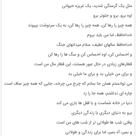
مثل یک گرسنگی شدید، یک غریزه حیوانی
اوه برو، برو و جلوتر برو
همه چیز را رها کن، همه چیز را رها کن، به یک سرنوشت بپیوند
خداحافظ، اما من باید بروم
خداحافظ سالهای لطیف، سلام میدانهای جنگ
و احساس کن، اوه احساس کن و سگ ها را رها کن
قطارهای زیادی در حال عبور هستند، این قطار مال من است
و برای من خیلی بد و برای ما خیلی بد
می توانستم همان جا بمانم که چرخ می چرخد، جایی که همه چیز صاف است
چاره ای نداشتم، همه جا را زد
دنیا در خانه شماست و با قفل ها بازی می کند
برو به دنیای دیگری یا زندگی دیگری
وقتی شب ها طولانی تر از شب های من است
و بمیر، آه بمیر، اما برای زندگی و طولانی