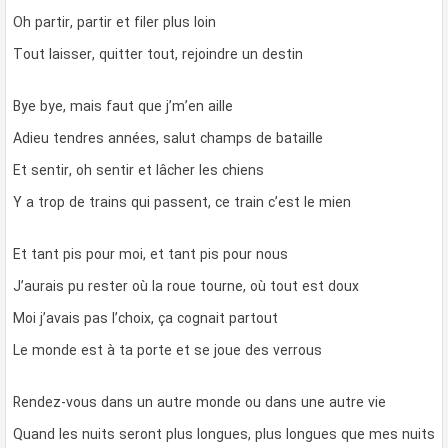
Oh partir, partir et filer plus loin
Tout laisser, quitter tout, rejoindre un destin
Bye bye, mais faut que j’m’en aille
Adieu tendres années, salut champs de bataille
Et sentir, oh sentir et lâcher les chiens
Y a trop de trains qui passent, ce train c’est le mien
Et tant pis pour moi, et tant pis pour nous
J’aurais pu rester où la roue tourne, où tout est doux
Moi j’avais pas l’choix, ça cognait partout
Le monde est à ta porte et se joue des verrous
Rendez-vous dans un autre monde ou dans une autre vie
Quand les nuits seront plus longues, plus longues que mes nuits