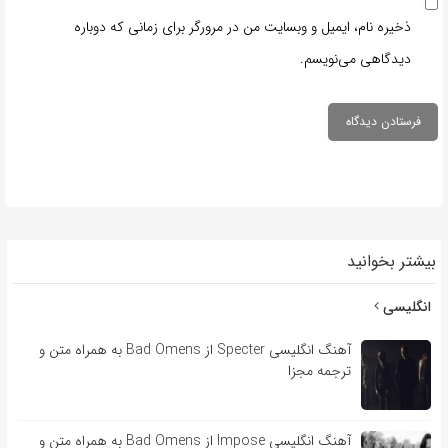
ذخیره نام، ایمیل و وبسایت من در مرورگر برای زمانی که دوباره
دیدگاهی می‌نویسم.
بیشتر بخوانید
انگلیسی
آهنگ انگلیسی Specter از Bad Omens به همراه متن و
ترجمه مجزا
آهنگ انگلیسی Impose از Bad Omens به همراه متن و