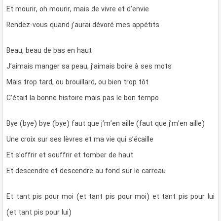
Et mourir, oh mourir, mais de vivre et d’envie
Rendez-vous quand j’aurai dévoré mes appétits
Beau, beau de bas en haut
J’aimais manger sa peau, j’aimais boire à ses mots
Mais trop tard, ou brouillard, ou bien trop tôt
C’était la bonne histoire mais pas le bon tempo
Bye (bye) bye (bye) faut que j’m’en aille (faut que j’m’en aille)
Une croix sur ses lèvres et ma vie qui s’écaille
Et s’offrir et souffrir et tomber de haut
Et descendre et descendre au fond sur le carreau
Et tant pis pour moi (et tant pis pour moi) et tant pis pour lui
(et tant pis pour lui)