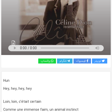
به
اشتراک
بگذارید.
کپی
لینک
توییتر
فیسبوک
تلگرام
واتساپ
Hun
Hey, hey, hey, hey
Loin, loin, c’était certain
Comme une immense faim, un animal instinct