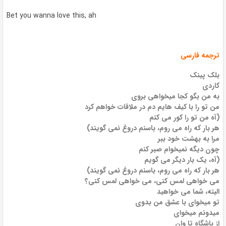
Bet you wanna love this, ah
ترجمه فارسی
بلک پینک
کاردی
به من بگو کجا میخواهی بروی
من تو را با کیف هایم دم در ملاقات خواهم کرد
(آه من تو را کور می کنم
هر بار که راه می روم، باسنم دروغ نمی گویند)
مرا به بهشت ​​خود ببر
چون دیگه نمیخوام صبر کنم
(آه، یک بار دیگر می گویم
هر بار که راه می روم، باسنم دروغ نمی گویند)
می خواهی لمس کنی، می خواهی لمس کنی؟
البته، شما می خواهید
تو میخوای با عشق من بدوی
میدونم میخوای
از باشگاه تا وان