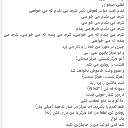
گفتی میخوای
تمام شب مرا در آغوش بگیر، شرط می بندم که می خواهی
شرط می بندم می خواهی
شرط می بندم می خواهی
شرط می بندم، شرط می بندم
شرط می بندم که می خواهی، شرط می بندم که می خواهی، شرط می
بندم که می خواهی
چیزی در مورد من شما را بالاتر می برد
و تو هرگز پایین نمی آیی
(تو هرگز نیستی، هرگز نیستی)
آتشت را روشن می کنم
و هیچ وقت خاموش نخواهد شد
(هرگز نیست، هرگز نیست)
کلید ماشین را بردارید
دیوانه ام کن (vroom)
کاردی شکار خوبی است
اما تو باید منو تعقیب کنی
خط کمرم را بگیرید، اما هرگز مرا هدر ندهید (میلی متر)
روشن کن، لطفا مرا، اما هرگز با من بازی نکن (نه)
یک نوع
شما نمی توانید من را جایگزین کنید