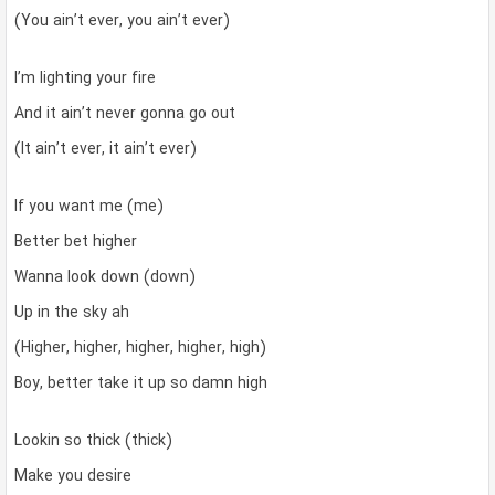
(You ain’t ever, you ain’t ever)
I’m lighting your fire
And it ain’t never gonna go out
(It ain’t ever, it ain’t ever)
If you want me (me)
Better bet higher
Wanna look down (down)
Up in the sky ah
(Higher, higher, higher, higher, high)
Boy, better take it up so damn high
Lookin so thick (thick)
Make you desire