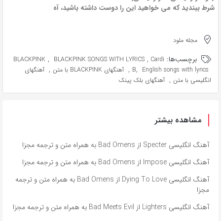
شرط ببندید که می خواهید این را دوست داشته باشید، آه
مجله ملود
برچسب‌ها:
,
,
BLACKPINK
BLACKPINK SONGS WITH LYRICS
Cardi
,
,
,
English songs with lyrics
B
آهنگهای BLACKPINK با متن
آهنگهای
,
انگلیسی با متن
آهنگهای بلک پینک
مشاهده بیشتر
آهنگ انگلیسی Specter از Bad Omens به همراه متن و ترجمه مجزا
آهنگ انگلیسی Impose از Bad Omens به همراه متن و ترجمه مجزا
آهنگ انگلیسی Dying To Love از Bad Omens به همراه متن و ترجمه
مجزا
آهنگ انگلیسی Lighters از Bad Meets Evil به همراه متن و ترجمه مجزا