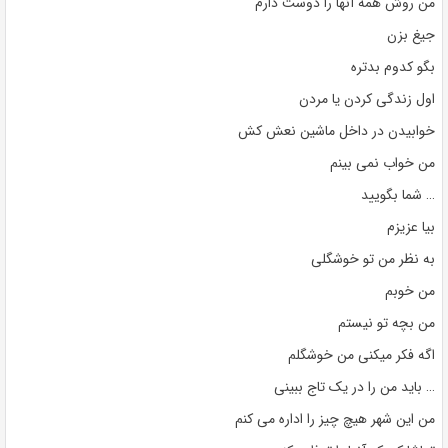
من روش همه آنها را دوست دارم
جیغ بزن
بگو کدوم بدتره
اول زندگی کردن یا مردن
خوابیدن در داخل ماشین نعش کش
من خواب نمی بینم
… شما بگویید
بیا عزیزم
به نظر من تو خوشگلی
من خوبم
من بچه تو نیستم
اگه فکر میکنی من خوشگلم
… باید من را در یک تاج ببینی
من این شهر هیچ چیز را اداره می کنم