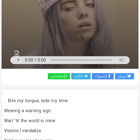
به
اشتراک
بگذارید.
کپی
لینک
توییتر
فیسبوک
تلگرام
واتساپ
… Bite my tongue, bide my time
Wearing a warning sign
Wait ’til the world is mine
Visions I vandalize