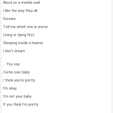
Blood on a marble wall
I like the way they all
Scream
Tell me which one is worse
Living or dying first
Sleeping inside a hearse
I don’t dream
… You say
Come over baby
I think you’re pretty
I’m okay
I’m not your baby
If you think I’m pretty