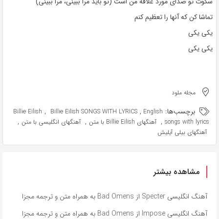
سکوت تو صدای مورد علاقه من است (تو باید مرا ببینی، مرا ببینی)
تماشا کن که آنها را تعظیم کنم
یکی یکی
یکی یکی
مجله ملود
برچسب‌ها:
,
,
Billie Eilish
Billie Eilish SONGS WITH LYRICS
English
,
,
,
songs with lyrics
آهنگهای Billie Eilish با متن
آهنگهای انگلیسی با متن
آهنگهای بیلی آیلیش
مشاهده بیشتر
آهنگ انگلیسی Specter از Bad Omens به همراه متن و ترجمه مجزا
آهنگ انگلیسی Impose از Bad Omens به همراه متن و ترجمه مجزا