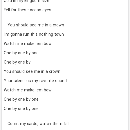
Cold in my kingdom size
Fell for these ocean eyes
… You should see me in a crown
I’m gonna run this nothing town
Watch me make ’em bow
One by one by one
One by one by
You should see me in a crown
Your silence is my favorite sound
Watch me make ’em bow
One by one by one
One by one by one
… Count my cards, watch them fall